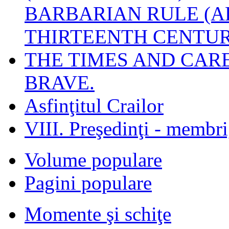
BARBARIAN RULE (A
THIRTEENTH CENTUR
THE TIMES AND CAR
BRAVE.
Asfinţitul Crailor
VIII. Preşedinţi - membr
Volume populare
Pagini populare
Momente şi schiţe