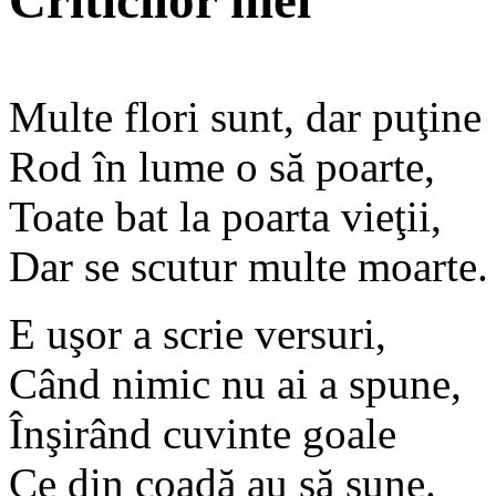
Criticilor mei
Multe flori sunt, dar puţine
Rod în lume o să poarte,
Toate bat la poarta vieţii,
Dar se scutur multe moarte.
E uşor a scrie versuri,
Când nimic nu ai a spune,
Înşirând cuvinte goale
Ce din coadă au să sune.