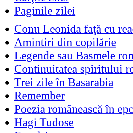
Paginile zilei
Conu Leonida faţă cu rea
Amintiri din copilărie
Legende sau Basmele ro
Continuitatea spiritului 
Trei zile în Basarabia
Remember
Poezia românească în ep
Hagi Tudose