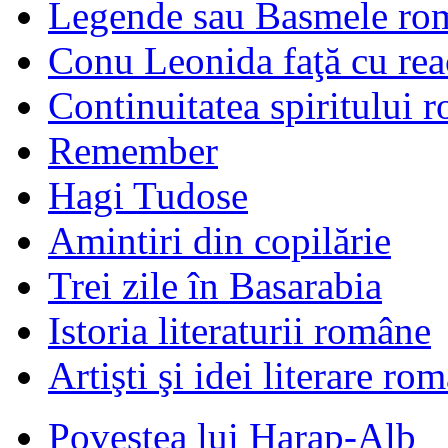
Legende sau Basmele ro
Conu Leonida faţă cu rea
Continuitatea spiritului 
Remember
Hagi Tudose
Amintiri din copilărie
Trei zile în Basarabia
Istoria literaturii române
Artişti şi idei literare ro
Povestea lui Harap-Alb