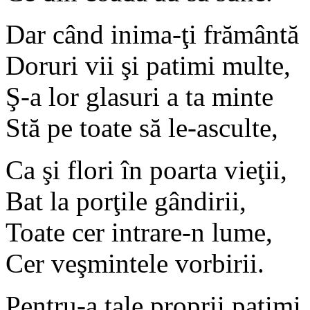
Dar când inima-ţi frământă
Doruri vii şi patimi multe,
Ş-a lor glasuri a ta minte
Stă pe toate să le-asculte,
Ca şi flori în poarta vieţii,
Bat la porţile gândirii,
Toate cer intrare-n lume,
Cer veşmintele vorbirii.
Pentru-a tale proprii patimi,