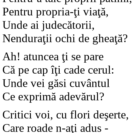
Pentru propria-ţi viaţă,
Unde ai judecătorii,
Nenduraţii ochi de gheaţă?
Ah! atuncea ţi se pare
Că pe cap îţi cade cerul:
Unde vei găsi cuvântul
Ce exprimă adevărul?
Critici voi, cu flori deşerte,
Care roade n-aţi adus -