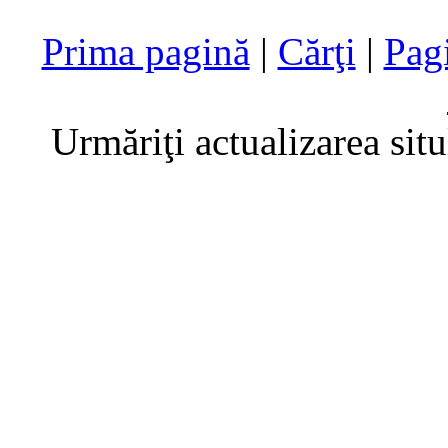
Prima pagină
|
Cărţi
|
Pag
Urmăriţi actualizarea sit