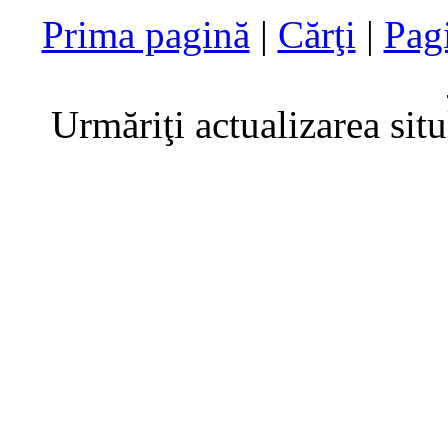
Prima pagină
|
Cărţi
|
Pag
Urmăriţi actualizarea sit