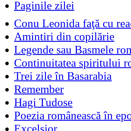
Paginile zilei
Conu Leonida faţă cu rea
Amintiri din copilărie
Legende sau Basmele ro
Continuitatea spiritului 
Trei zile în Basarabia
Remember
Hagi Tudose
Poezia românească în ep
Excelsior