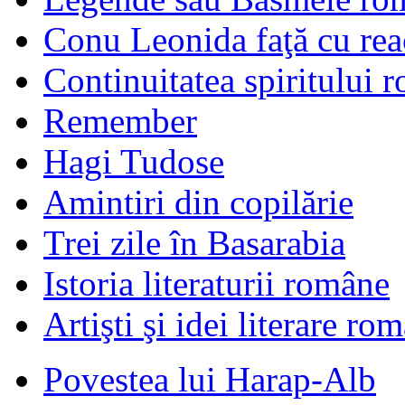
Conu Leonida faţă cu rea
Continuitatea spiritului 
Remember
Hagi Tudose
Amintiri din copilărie
Trei zile în Basarabia
Istoria literaturii române
Artişti şi idei literare ro
Povestea lui Harap-Alb