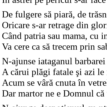
De fulgere să piară, de trăsn
Oricare s-ar retrage din glor
Când patria sau mama, cu i
Va cere ca să trecem prin sab
N-ajunse iataganul barbarei
A cărui plăgi fatale şi azi l
Acum se vâră cnuta în vetre
Dar martor ne e Domnul că 