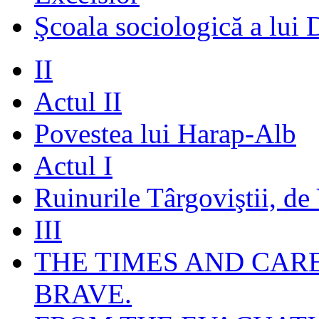
Şcoala sociologică a lui 
II
Actul II
Povestea lui Harap-Alb
Actul I
Ruinurile Târgoviştii, de
III
THE TIMES AND CAR
BRAVE.