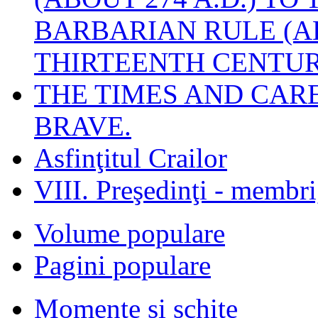
BARBARIAN RULE (A
THIRTEENTH CENTUR
THE TIMES AND CAR
BRAVE.
Asfinţitul Crailor
VIII. Preşedinţi - membr
Volume populare
Pagini populare
Momente şi schiţe