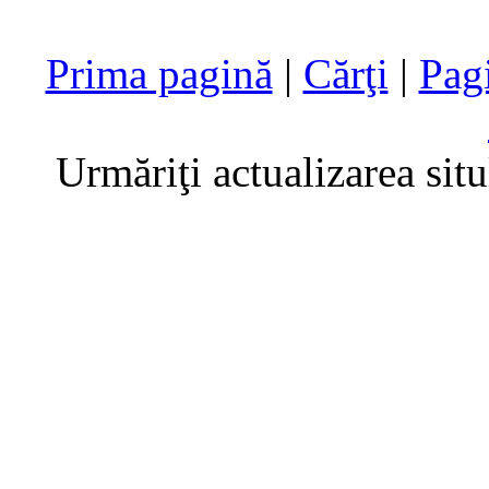
Prima pagină
|
Cărţi
|
Pag
Urmăriţi actualizarea sit