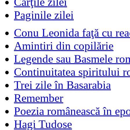
Cărţile zilei
Paginile zilei
Conu Leonida faţă cu rea
Amintiri din copilărie
Legende sau Basmele ro
Continuitatea spiritului 
Trei zile în Basarabia
Remember
Poezia românească în ep
Hagi Tudose