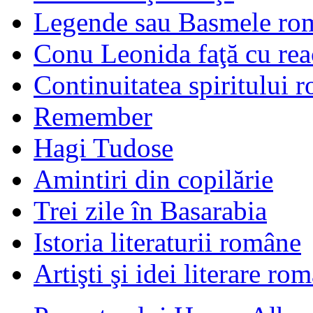
Legende sau Basmele ro
Conu Leonida faţă cu rea
Continuitatea spiritului 
Remember
Hagi Tudose
Amintiri din copilărie
Trei zile în Basarabia
Istoria literaturii române
Artişti şi idei literare ro