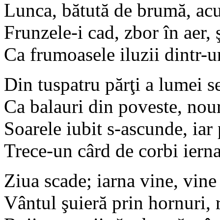
Lunca, bătută de brumă, acu
Frunzele-i cad, zbor în aer, 
Ca frumoasele iluzii dintr-u
Din tuspatru părţi a lumei se
Ca balauri din poveste, nouri
Soarele iubit s-ascunde, iar
Trece-un cârd de corbi ierna
Ziua scade; iarna vine, vine 
Vântul şuieră prin hornuri, 