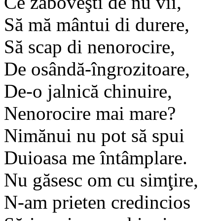
Ce zăboveşti de nu vii,
Să mă mântui di durere,
Să scap di nenorocire,
De osândă-îngrozitoare,
De-o jalnică chinuire,
Nenorocire mai mare?
Nimănui nu pot să spui
Duioasa me întâmplare.
Nu găsesc om cu simţire,
N-am prieten credincios