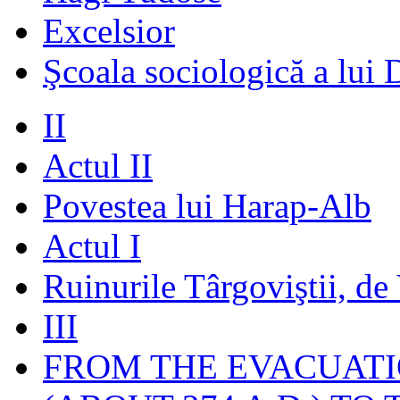
Excelsior
Şcoala sociologică a lui 
II
Actul II
Povestea lui Harap-Alb
Actul I
Ruinurile Târgoviştii, de
III
FROM THE EVACUATI