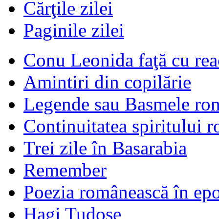
Cărţile zilei
Paginile zilei
Conu Leonida faţă cu rea
Amintiri din copilărie
Legende sau Basmele ro
Continuitatea spiritului 
Trei zile în Basarabia
Remember
Poezia românească în ep
Hagi Tudose