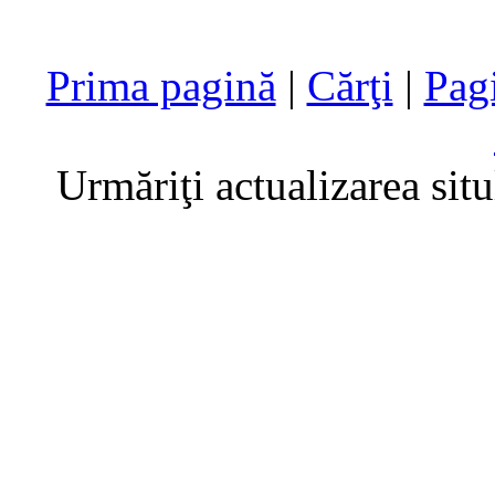
Prima pagină
|
Cărţi
|
Pag
Urmăriţi actualizarea sit