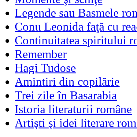
Legende sau Basmele ro
Conu Leonida faţă cu rea
Continuitatea spiritului 
Remember
Hagi Tudose
Amintiri din copilărie
Trei zile în Basarabia
Istoria literaturii române
Artişti şi idei literare ro