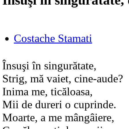
Însuşi în singurătate
Costache Stamati
Însuşi în singurătate,
Strig, mă vaiet, cine-aude?
Inima me, ticăloasa,
Mii de dureri o cuprinde.
Moarte, a me mângâiere,