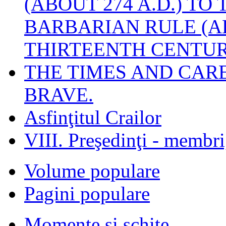
(ABOUT 274 A.D.) TO
BARBARIAN RULE (A
THIRTEENTH CENTUR
THE TIMES AND CAR
BRAVE.
Asfinţitul Crailor
VIII. Preşedinţi - membr
Volume populare
Pagini populare
Momente şi schiţe