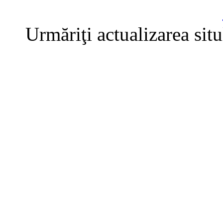
Urmăriţi actualizarea sit