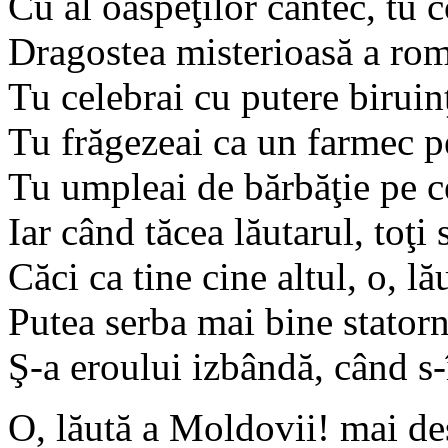
Cu al oaspeţilor cântec, tu 
Dragostea misterioasă a rom
Tu celebrai cu putere biruin
Tu frăgezeai ca un farmec p
Tu umpleai de bărbăţie pe ce
Iar când tăcea lăutarul, toţi
Căci ca tine cine altul, o, l
Putea serba mai bine statorn
Ş-a eroului izbândă, când s-
O, lăută a Moldovii! mai de