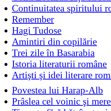
Continuitatea spiritului 
Remember
Hagi Tudose
Amintiri din copilărie
Trei zile în Basarabia
Istoria literaturii române
Artişti şi idei literare ro
Povestea lui Harap-Alb
Prâslea cel voinic şi mere