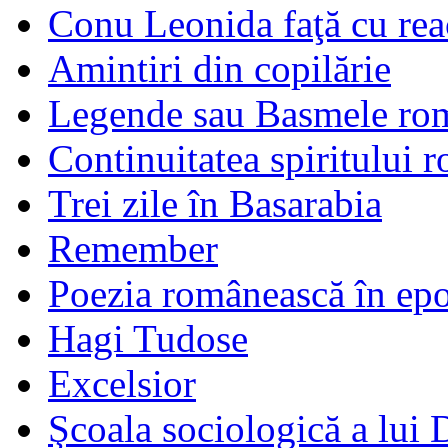
Conu Leonida faţă cu rea
Amintiri din copilărie
Legende sau Basmele ro
Continuitatea spiritului 
Trei zile în Basarabia
Remember
Poezia românească în ep
Hagi Tudose
Excelsior
Şcoala sociologică a lui 