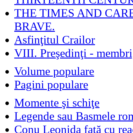
THE TIMES AND CAR
BRAVE.
Asfinţitul Crailor
VIII. Preşedinţi - membr
Volume populare
Pagini populare
Momente şi schiţe
Legende sau Basmele ro
Conu Leonida faţă cu rea