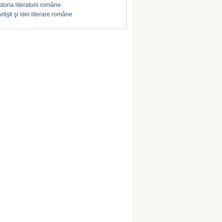
storia literaturii române
rtişti şi idei literare române