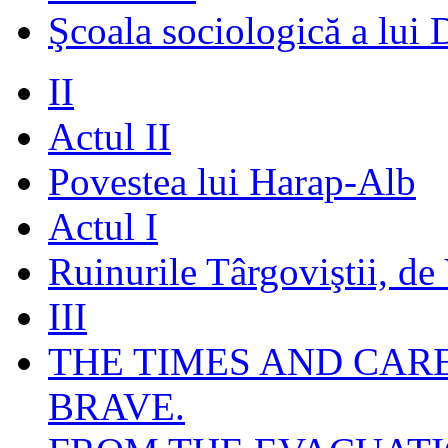
Şcoala sociologică a lui 
II
Actul II
Povestea lui Harap-Alb
Actul I
Ruinurile Târgoviştii, de
III
THE TIMES AND CAR
BRAVE.