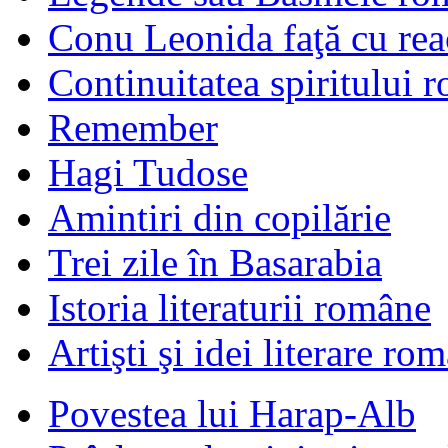
Conu Leonida faţă cu rea
Continuitatea spiritului 
Remember
Hagi Tudose
Amintiri din copilărie
Trei zile în Basarabia
Istoria literaturii române
Artişti şi idei literare ro
Povestea lui Harap-Alb