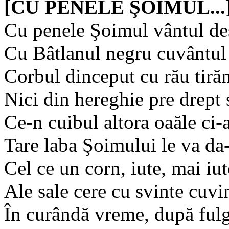
[CU PENELE ŞOIMUL...
Cu penele Şoimul vântul de
Cu Bâtlanul negru cuvântul
Corbul dinceput cu rău tirăn
Nici din hereghie pre drept 
Ce-n cuibul altora oaăle ci-
Tare laba Şoimului le va da-
Cel ce un corn, iute, mai iut
Ale sale cere cu svinte cuvi
În curândă vreme, după fulg