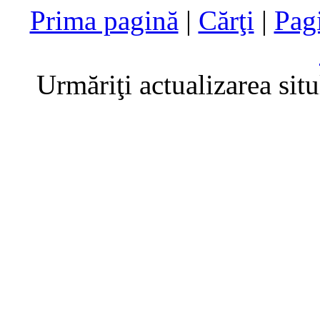
Prima pagină
|
Cărţi
|
Pag
Urmăriţi actualizarea sit