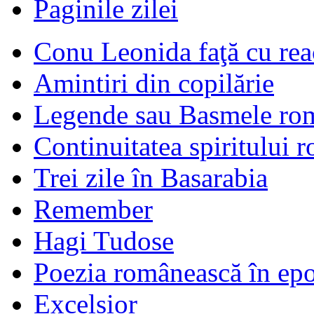
Paginile zilei
Conu Leonida faţă cu rea
Amintiri din copilărie
Legende sau Basmele ro
Continuitatea spiritului 
Trei zile în Basarabia
Remember
Hagi Tudose
Poezia românească în ep
Excelsior