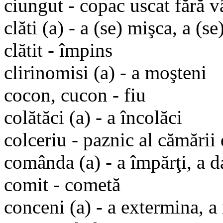
ciungut - copac uscat fără v
clăti (a) - a (se) mişca, a (se
clătit - împins
clirinomisi (a) - a moşteni
cocon, cucon - fiu
colătăci (a) - a încolăci
colceriu - paznic al cămării 
comânda (a) - a împărţi, a d
comit - cometă
conceni (a) - a extermina, a 