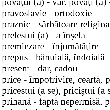
povăţui (a) - var. povăţi (a) 
pravoslavie - ortodoxie
praznic - sărbătoare religioa
prelestui (a) - a înşela
premiezare - înjumătăţire
prepus - bănuială, îndoială
present - dar, cadou
price - împotrivire, ceartă, 
pricestui (a se), priciştui (a 
prihană - faptă nepermisă, p