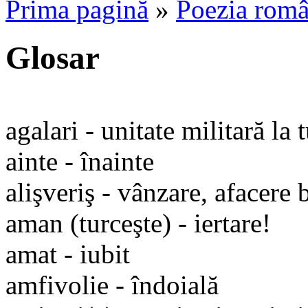
Prima pagină
»
Poezia româ
Glosar
agalari - unitate militară la 
ainte - înainte
alişveriş - vânzare, afacere
aman (turceşte) - iertare!
amat - iubit
amfivolie - îndoială