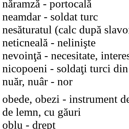
năramză - portocală
neamdar - soldat turc
nesăturatul (calc după slavo
neticneală - nelinişte
nevoinţă - necesitate, interes
nicopoeni - soldaţi turci di
nuăr, nuâr - nor
obede, obezi - instrument de
de lemn, cu găuri
oblu - drept