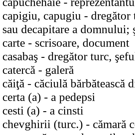
capuchehaie - reprezentantu
capigiu, capugiu - dregător 
sau decapitare a domnului; 
carte - scrisoare, document
casabaş - dregător turc, şefu
catercă - galeră
căiţă - căciulă bărbătească 
certa (a) - a pedepsi
cesti (a) - a cinsti
chevghirii (turc.) - cămară c