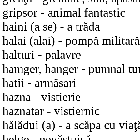
gripsor - animal fantastic
haini (a se) - a trăda
halai (alai) - pompă militară
halturi - palavre
hamger, hanger - pumnal tu
hatii - armăsari
hazna - vistierie
haznatar - vistiernic
hălădui (a) - a scăpa cu viaţă,
helge - nevăstuică