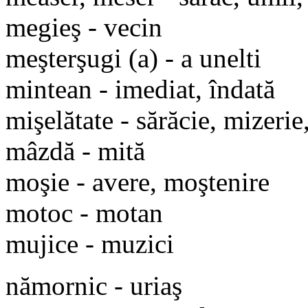
megieş - vecin
meşterşugi (a) - a unelti
mintean - imediat, îndată
mişelătate - sărăcie, mizerie
mâzdă - mită
moşie - avere, moştenire
motoc - motan
mujice - muzici
nămornic - uriaş