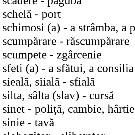
scădere - pagubă
schelă - port
schimosi (a) - a strâmba, a 
scumpărare - răscumpărare
scumpete - zgârcenie
sfeti (a) - a sfătui, a consilia
sieală, siială - sfială
silta, sâlta (slav) - cursă
sinet - poliţă, cambie, hârti
sinie - tavă