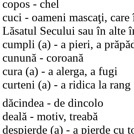
copos - chel
cuci - oameni mascaţi, care 
Lăsatul Secului sau în alte 
cumpli (a) - a pieri, a prăpă
cunună - coroană
cura (a) - a alerga, a fugi
curteni (a) - a ridica la rang
dăcindea - de dincolo
deală - motiv, treabă
despierde (a) - a pierde cu t