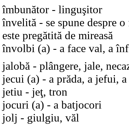
îmbunător - linguşitor
învelită - se spune despre o 
este pregătită de mireasă
învolbi (a) - a face val, a în
jalobă - plângere, jale, neca
jecui (a) - a prăda, a jefui, a
jetiu - jeţ, tron
jocuri (a) - a batjocori
jolj - giulgiu, văl