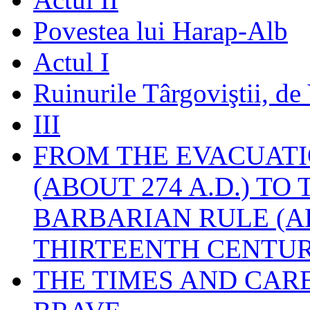
Povestea lui Harap-Alb
Actul I
Ruinurile Târgoviştii, de
III
FROM THE EVACUATI
(ABOUT 274 A.D.) TO
BARBARIAN RULE (A
THIRTEENTH CENTUR
THE TIMES AND CAR