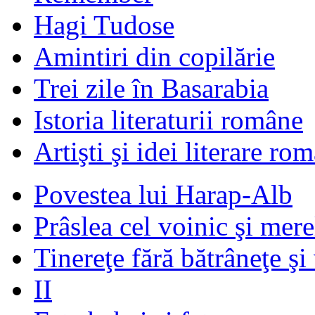
Hagi Tudose
Amintiri din copilărie
Trei zile în Basarabia
Istoria literaturii române
Artişti şi idei literare ro
Povestea lui Harap-Alb
Prâslea cel voinic şi mere
Tinereţe fără bătrâneţe şi
II