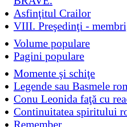
BRAVE.
Asfinţitul Crailor
VIII. Preşedinţi - membr
Volume populare
Pagini populare
Momente şi schiţe
Legende sau Basmele ro
Conu Leonida faţă cu rea
Continuitatea spiritului 
Remember