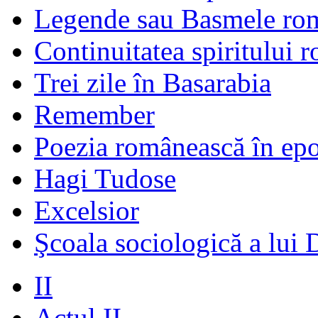
Legende sau Basmele ro
Continuitatea spiritului 
Trei zile în Basarabia
Remember
Poezia românească în ep
Hagi Tudose
Excelsior
Şcoala sociologică a lui 
II
Actul II