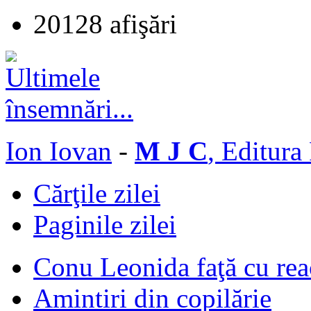
20128 afişări
Ion Iovan
-
M J C
, Editura
Cărţile zilei
Paginile zilei
Conu Leonida faţă cu rea
Amintiri din copilărie