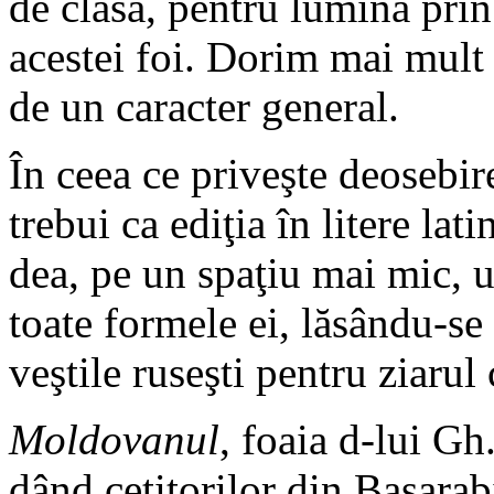
de clasă, pentru lumină prin 
acestei foi. Dorim mai mult 
de un caracter general.
În ceea ce priveşte deosebire
trebui ca ediţia în litere lat
dea, pe un spaţiu mai mic, u
toate formele ei, lăsându-se 
veştile ruseşti pentru ziarul
Moldovanul
, foaia d-lui Gh
dând cetitorilor din Basarabi