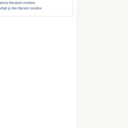
storia literaturii române
rtişti şi idei literare române