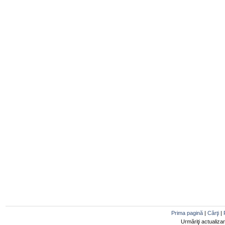
Prima pagină
|
Cărţi
|
Urmăriţi actualiza