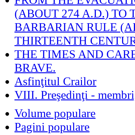
(ABOUT 274 A.D.) TO
BARBARIAN RULE (A
THIRTEENTH CENTUR
THE TIMES AND CAR
BRAVE.
Asfinţitul Crailor
VIII. Preşedinţi - membr
Volume populare
Pagini populare