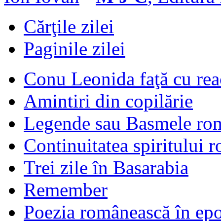
Cărţile zilei
Paginile zilei
Conu Leonida faţă cu rea
Amintiri din copilărie
Legende sau Basmele ro
Continuitatea spiritului 
Trei zile în Basarabia
Remember
Poezia românească în ep