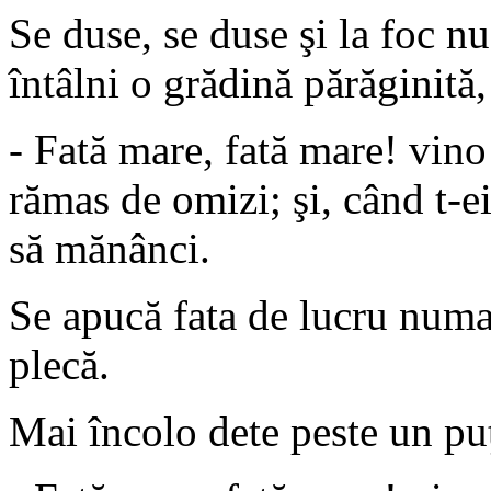
Se duse, se duse şi la foc n
întâlni o grădină părăginită,
- Fată mare, fată mare! vin
rămas de omizi; şi, când t-e
să mănânci.
Se apucă fata de lucru numa
plecă.
Mai încolo dete peste un puţ,