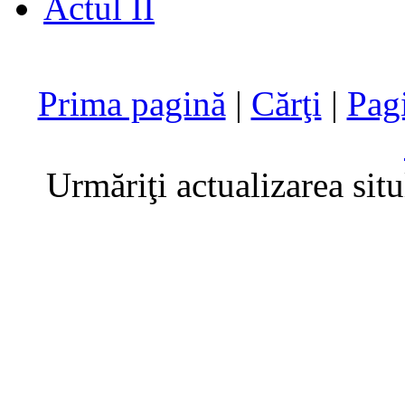
Actul II
Prima pagină
|
Cărţi
|
Pag
Urmăriţi actualizarea sit