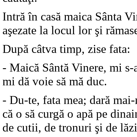
Intră în casă maica Sânta Vin
aşezate la locul lor şi răma
După câtva timp, zise fata:
- Maică Sântă Vinere, mi s-a 
mi dă voie să mă duc.
- Du-te, fata mea; dară mai-
că o să curgă o apă pe dinain
de cutii, de tronuri şi de lăzi