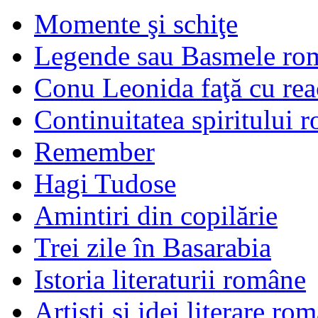
Momente şi schiţe
Legende sau Basmele ro
Conu Leonida faţă cu rea
Continuitatea spiritului 
Remember
Hagi Tudose
Amintiri din copilărie
Trei zile în Basarabia
Istoria literaturii române
Artişti şi idei literare ro