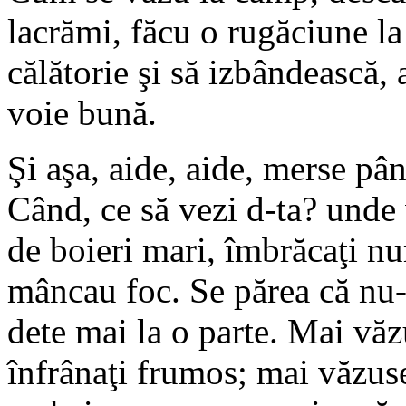
lacrămi, făcu o rugăciune la
călătorie şi să izbândească,
voie bună.
Şi aşa, aide, aide, merse pân
Când, ce să vezi d-ta? unde 
de boieri mari, îmbrăcaţi num
mâncau foc. Se părea că nu-i
dete mai la o parte. Mai văzu
înfrânaţi frumos; mai văzuse 