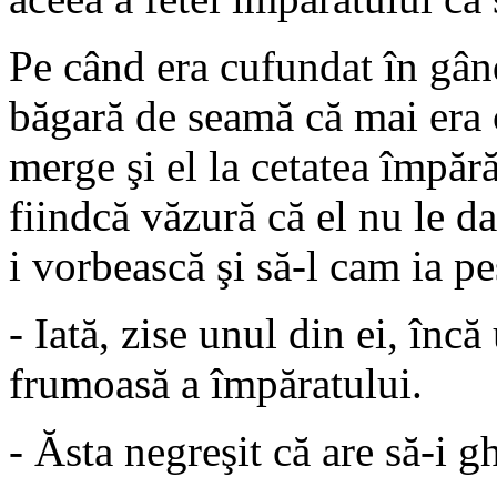
Pe când era cufundat în gândi
băgară de seamă că mai era ci
merge şi el la cetatea împăr
fiindcă văzură că el nu le da
i vorbească şi să-l cam ia pe
- Iată, zise unul din ei, încă
frumoasă a împăratului.
- Ăsta negreşit că are să-i g