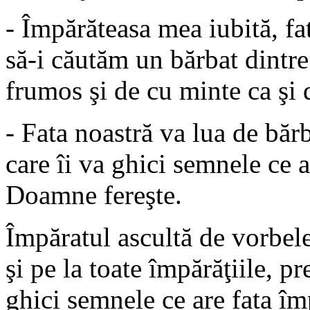
- Împărăteasa mea iubită, fa
să-i căutăm un bărbat dintre 
frumos şi de cu minte ca şi 
- Fata noastră va lua de bărb
care îi va ghici semnele ce a
Doamne fereşte.
Împăratul ascultă de vorbele 
şi pe la toate împărăţiile, p
ghici semnele ce are fata îm