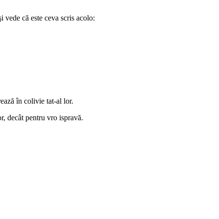
şi vede că este ceva scris acolo:
ează în colivie tat-al lor.
r, decât pentru vro ispravă.