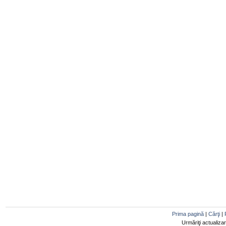
Prima pagină
|
Cărţi
|
Urmăriţi actualiza