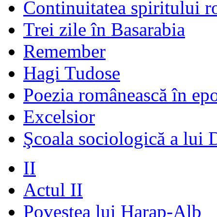
Continuitatea spiritului 
Trei zile în Basarabia
Remember
Hagi Tudose
Poezia românească în ep
Excelsior
Şcoala sociologică a lui 
II
Actul II
Povestea lui Harap-Alb