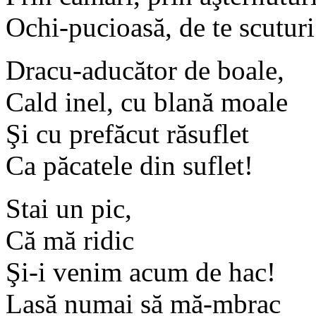
Ochi-pucioasă, de te scuturi
Dracu-aducător de boale,
Cald inel, cu blană moale
Şi cu prefăcut răsuflet
Ca păcatele din suflet!
Stai un pic,
Că mă ridic
Şi-i venim acum de hac!
Lasă numai să mă-mbrac