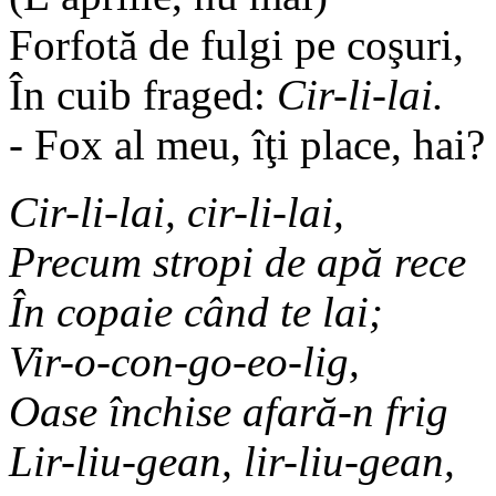
Forfotă de fulgi pe coşuri,
În cuib fraged:
Cir-li-lai.
- Fox al meu, îţi place, hai?
Cir-li-lai, cir-li-lai,
Precum stropi de apă rece
În copaie când te lai;
Vir-o-con-go-eo-lig,
Oase închise afară-n frig
Lir-liu-gean, lir-liu-gean,