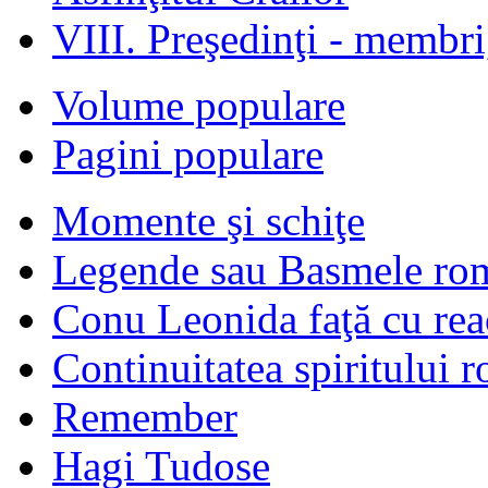
VIII. Preşedinţi - membr
Volume populare
Pagini populare
Momente şi schiţe
Legende sau Basmele ro
Conu Leonida faţă cu rea
Continuitatea spiritului 
Remember
Hagi Tudose