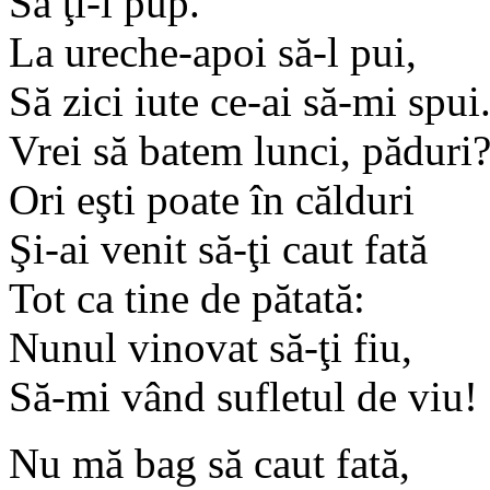
Să ţi-l pup.
La ureche-apoi să-l pui,
Să zici iute ce-ai să-mi spui
Vrei să batem lunci, păduri
Ori eşti poate în călduri
Şi-ai venit să-ţi caut fată
Tot ca tine de pătată:
Nunul vinovat să-ţi fiu,
Să-mi vând sufletul de viu!
Nu mă bag să caut fată,