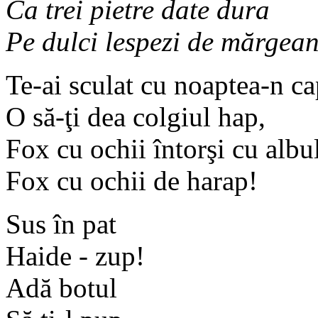
Ca trei pietre date dura
Pe dulci lespezi de mărgea
Te-ai sculat cu noaptea-n ca
O să-ţi dea colgiul hap,
Fox cu ochii întorşi cu albul
Fox cu ochii de harap!
Sus în pat
Haide - zup!
Adă botul