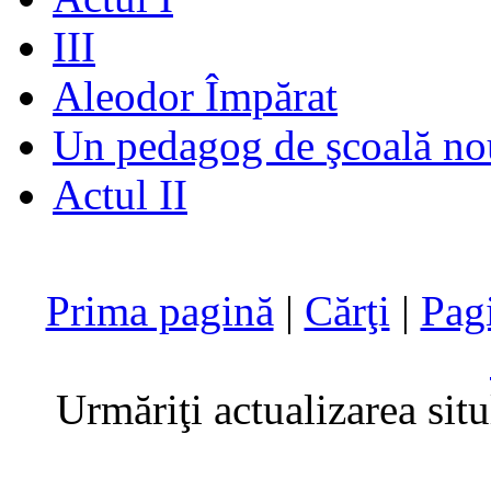
III
Aleodor Împărat
Un pedagog de şcoală no
Actul II
Prima pagină
|
Cărţi
|
Pag
Urmăriţi actualizarea sit