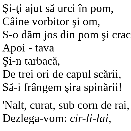
Şi-ţi ajut să urci în pom,
Câine vorbitor şi om,
S-o dăm jos din pom şi crac
Apoi - tava
Şi-n tarbacă,
De trei ori de capul scării,
Să-i frângem şira spinării!
'Nalt, curat, sub corn de rai,
Dezlega-vom:
cir-li-lai,