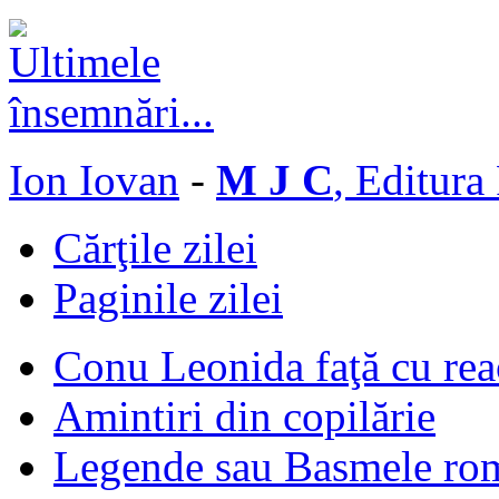
Ion Iovan
-
M J C
, Editura
Cărţile zilei
Paginile zilei
Conu Leonida faţă cu rea
Amintiri din copilărie
Legende sau Basmele ro