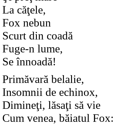
La căţele,
Fox nebun
Scurt din coadă
Fuge-n lume,
Se înnoadă!
Primăvară belalie,
Insomnii de echinox,
Dimineţi, lăsaţi să vie
Cum venea, băiatul Fox: