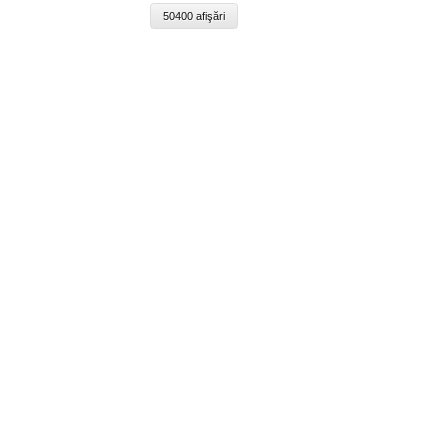
50400 afişări