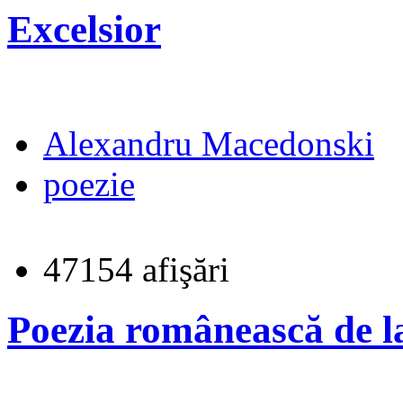
Excelsior
Alexandru Macedonski
poezie
47154 afişări
Poezia românească de la