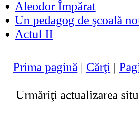
Aleodor Împărat
Un pedagog de şcoală no
Actul II
Prima pagină
|
Cărţi
|
Pag
Urmăriţi actualizarea sit