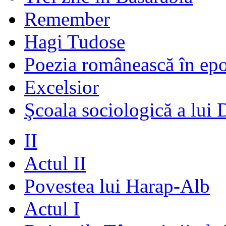
Remember
Hagi Tudose
Poezia românească în ep
Excelsior
Şcoala sociologică a lui 
II
Actul II
Povestea lui Harap-Alb
Actul I