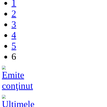
1
2
3
4
5
6