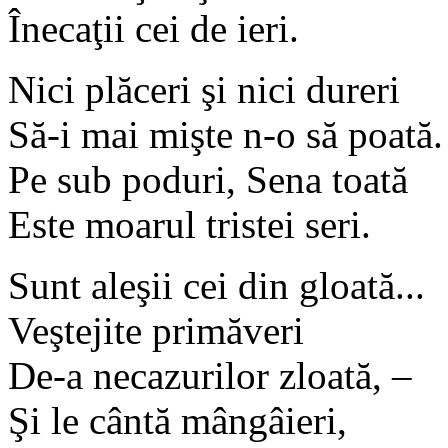
Înecaţii cei de ieri.
Nici plăceri şi nici dureri
Să-i mai mişte n-o să poată.
Pe sub poduri, Sena toată
Este moarul tristei seri.
Sunt aleşii cei din gloată...
Veştejite primăveri
De-a necazurilor zloată, –
Şi le cântă mângâieri,