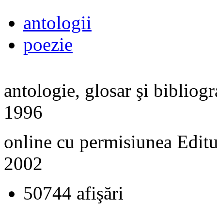
antologii
poezie
antologie, glosar şi bibliog
1996
online cu permisiunea Editu
2002
50744 afişări