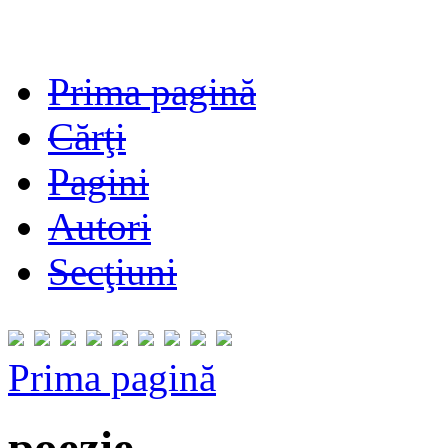
Prima pagină
Cărţi
Pagini
Autori
Secţiuni
Prima pagină