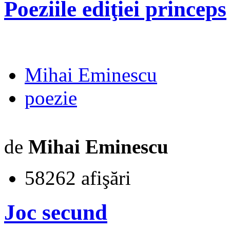
Poeziile ediţiei princeps
Mihai Eminescu
poezie
de
Mihai Eminescu
58262 afişări
Joc secund