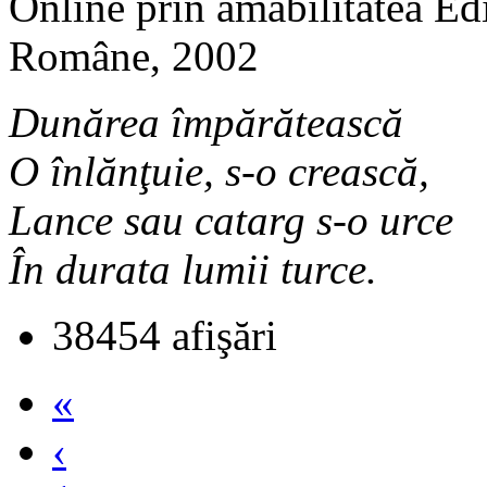
Online prin amabilitatea Edi
Române, 2002
Dunărea împărătească
O înlănţuie, s-o crească,
Lance sau catarg s-o urce
În durata lumii turce.
38454 afişări
«
‹