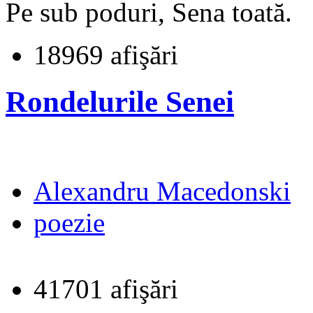
Pe sub poduri, Sena toată.
18969 afişări
Rondelurile Senei
Alexandru Macedonski
poezie
41701 afişări