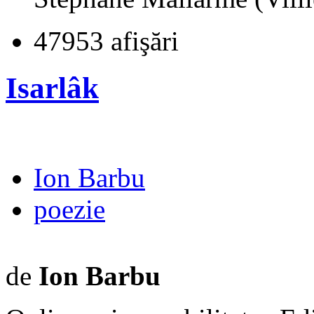
47953 afişări
Isarlâk
Ion Barbu
poezie
de
Ion Barbu