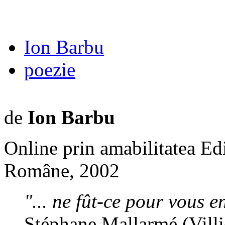
Ion Barbu
poezie
de
Ion Barbu
Online prin amabilitatea Edi
Române, 2002
"... ne
fût
-ce pour vous 
Stéphane Mallarmé (Villi