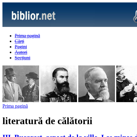
Prima pagină
Cărţi
Pagini
Autori
Secţiuni
Prima pagină
literatură de călătorii