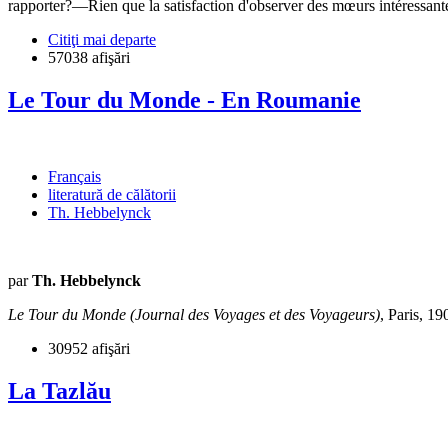
rapporter?—Rien que la satisfaction d'observer des mœurs intéressante
Citiţi mai departe
57038 afişări
Le Tour du Monde - En Roumanie
Français
literatură de călătorii
Th. Hebbelynck
par
Th. Hebbelynck
Le Tour du Monde (Journal des Voyages et des Voyageurs)
, Paris, 19
30952 afişări
La Tazlău