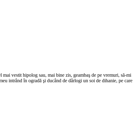
l mai vestit hipolog sau, mai bine zis, geambaş de pe vremuri, să-mi
 meu intrând în ogradă şi ducând de dârlogi un soi de dihanie, pe care