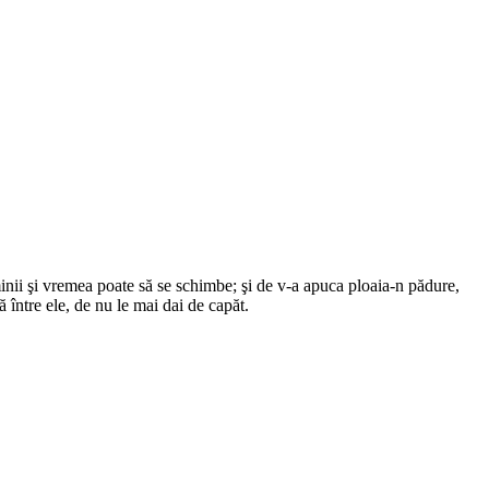
inii şi vremea poate să se schimbe; şi de v-a apuca ploaia-n pădure,
ă între ele, de nu le mai dai de capăt.