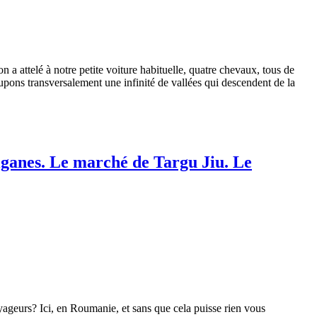
 a attelé à notre petite voiture habituelle, quatre chevaux, tous de
pons transversalement une infinité de vallées qui descendent de la
ziganes. Le marché de Targu Jiu. Le
urs? Ici, en Roumanie, et sans que cela puisse rien vous