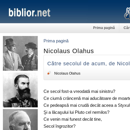
Prima pagină
Căr
Prima pagină
Nicolaus Olahus
Către secolul de acum, de Nico
Nicolaus Olahus
Ce secol fost-a vreodată mai sinistru?
Ce ciumă crâncenă mai aducătoare de moart
Ce pedeapsă mai crudă decât aceea a Styxul
Şi a lăcaşului lui Pluto cel nemilos?
Ce venin mai funest decât tine,
Secol îngrozitor?