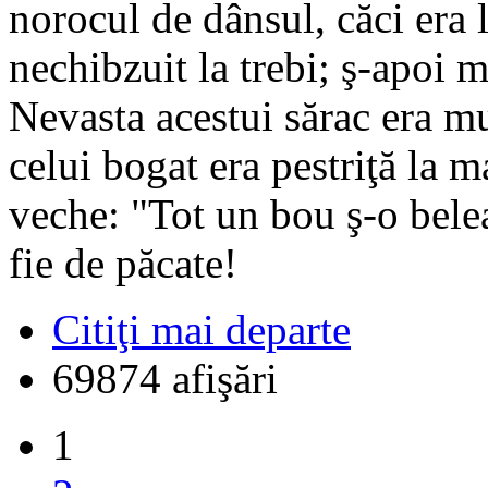
norocul de dânsul, căci era l
nechibzuit la trebi; ş-apoi 
Nevasta acestui sărac era mu
celui bogat era pestriţă la m
veche: "Tot un bou ş-o belea
fie de păcate!
Citiţi mai departe
69874 afişări
1