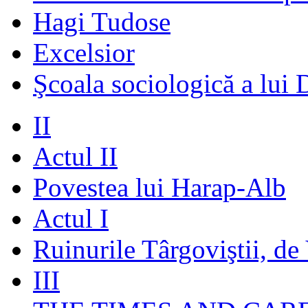
Hagi Tudose
Excelsior
Şcoala sociologică a lui 
II
Actul II
Povestea lui Harap-Alb
Actul I
Ruinurile Târgoviştii, de
III