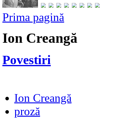
Prima pagină
Ion Creangă
Povestiri
Ion Creangă
proză