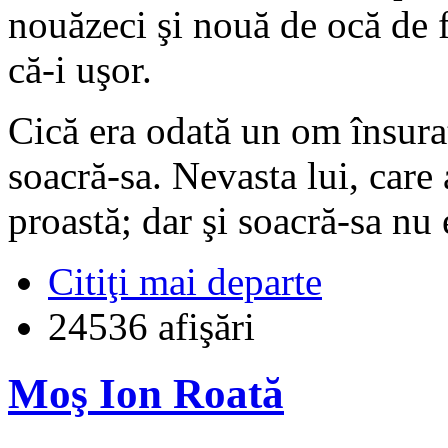
nouăzeci şi nouă de ocă de fe
că-i uşor.
Cică era odată un om însurat
soacră-sa. Nevasta lui, care 
proastă; dar şi soacră-sa nu 
Citiţi mai departe
24536 afişări
Moş Ion Roată