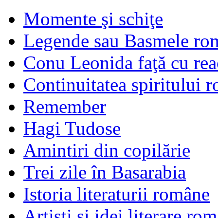
Momente şi schiţe
Legende sau Basmele ro
Conu Leonida faţă cu rea
Continuitatea spiritului 
Remember
Hagi Tudose
Amintiri din copilărie
Trei zile în Basarabia
Istoria literaturii române
Artişti şi idei literare ro