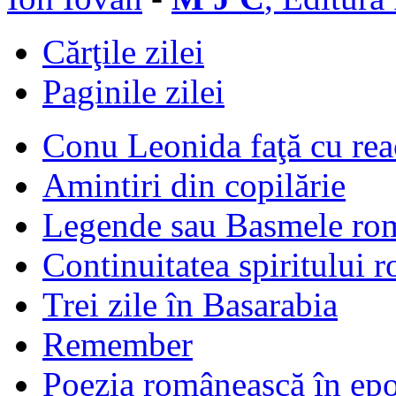
Cărţile zilei
Paginile zilei
Conu Leonida faţă cu rea
Amintiri din copilărie
Legende sau Basmele ro
Continuitatea spiritului 
Trei zile în Basarabia
Remember
Poezia românească în ep