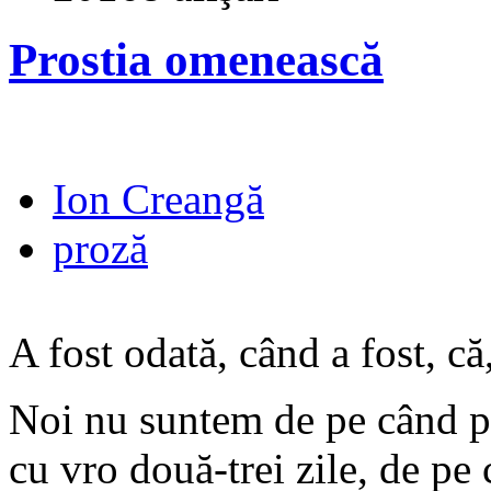
Prostia omenească
Ion Creangă
proză
A fost odată, când a fost, că,
Noi nu suntem de pe când p
cu vro două-trei zile, de pe