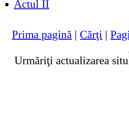
Actul II
Prima pagină
|
Cărţi
|
Pag
Urmăriţi actualizarea sit