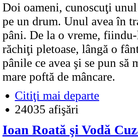
Doi oameni, cunoscuţi unul c
pe un drum. Unul avea în trai
pâni. De la o vreme, fiindu
răchiţi pletoase, lângă o fân
pânile ce avea şi se pun să
mare poftă de mâncare.
Citiţi mai departe
24035 afişări
Ioan Roată şi Vodă Cuz