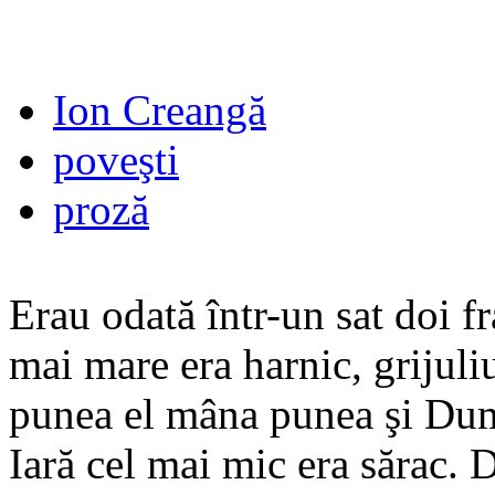
Ion Creangă
poveşti
proză
Erau odată într-un sat doi fr
mai mare era harnic, grijuli
punea el mâna punea şi Dum
Iară cel mai mic era sărac. 