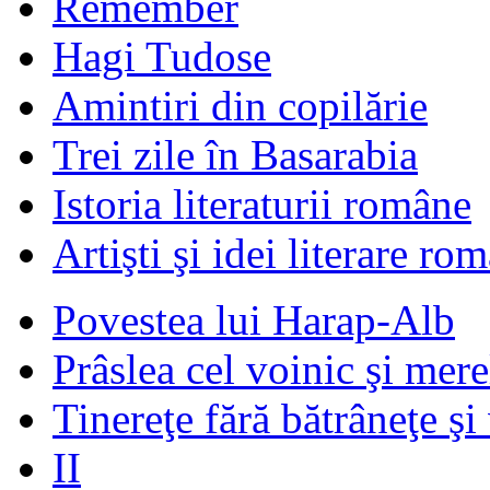
Remember
Hagi Tudose
Amintiri din copilărie
Trei zile în Basarabia
Istoria literaturii române
Artişti şi idei literare ro
Povestea lui Harap-Alb
Prâslea cel voinic şi mere
Tinereţe fără bătrâneţe şi
II