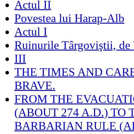
Actul II
Povestea lui Harap-Alb
Actul I
Ruinurile Târgoviştii, de
III
THE TIMES AND CAR
BRAVE.
FROM THE EVACUATI
(ABOUT 274 A.D.) TO
BARBARIAN RULE (A