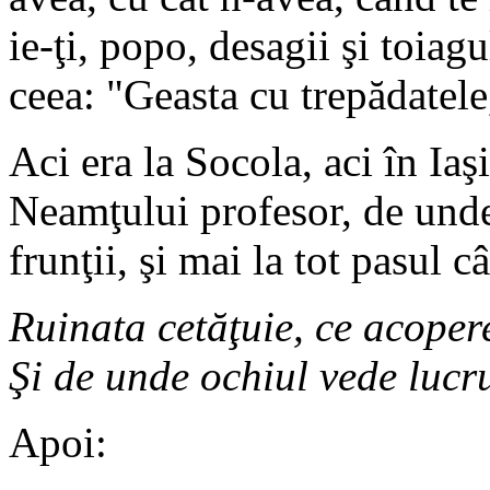
ie-ţi, popo, desagii şi toiagu
ceea: "Geasta cu trepădatele,
Aci era la Socola, aci în Iaş
Neamţului profesor, de unde
frunţii, şi mai la tot pasul c
Ruinata cetăţuie, ce acoper
Şi de unde ochiul vede lucr
Apoi: