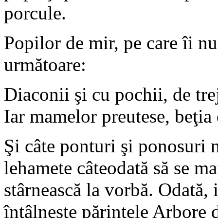
porcule.
Popilor de mir, pe care îi n
următoare:
Diaconii şi cu pochii, de tre
Iar mamelor preutese, beţia 
Şi câte ponturi şi ponosuri n
lehamete câteodată să se mai
stârnească la vorbă. Odată, i
întâlneşte părintele Arbore 