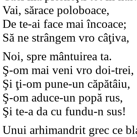
Vai, sărace poloboace,
De te-ai face mai încoace;
Să ne strângem vro câţiva,
Noi, spre mântuirea ta.
Ş-om mai veni vro doi-trei,
Şi ţi-om pune-un căpătâiu,
Ş-om aduce-un popă rus,
Şi te-a da cu fundu-n sus!
Unui arhimandrit grec ce bl