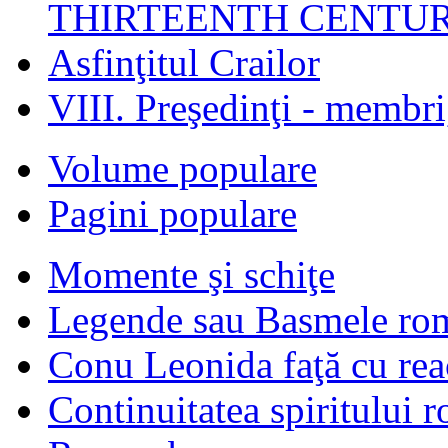
THIRTEENTH CENTUR
Asfinţitul Crailor
VIII. Preşedinţi - membr
Volume populare
Pagini populare
Momente şi schiţe
Legende sau Basmele ro
Conu Leonida faţă cu rea
Continuitatea spiritului 