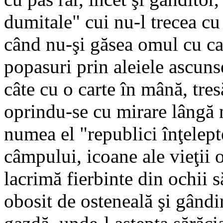
dumitale" cui nu-l trecea c
când nu-şi găsea omul cu ca
popasuri prin aleiele ascunse
câte cu o carte în mână, tres
oprindu-se cu mirare lângă m
numea el "republici înţelept
câmpului, icoane ale vieţii 
lacrimă fierbinte din ochii s
obosit de osteneală şi gândir