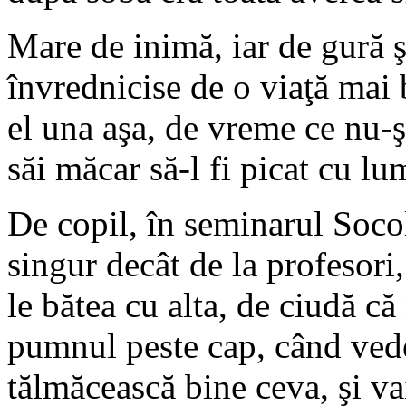
Mare de inimă, iar de gură 
învrednicise de o viaţă mai 
el una aşa, de vreme ce nu-
săi măcar să-l fi picat cu l
De copil, în seminarul Socol
singur decât de la profesori,
le bătea cu alta, de ciudă c
pumnul peste cap, când vede
tălmăcească bine ceva, şi vai