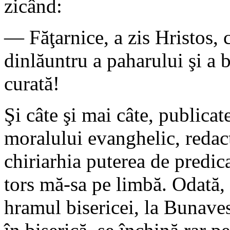
zicând:
— Făţarnice, a zis Hristos, 
dinlăuntru a paharului şi a b
curată!
Şi câte şi mai câte, publicat
moralului evanghelic, redact
chiriarhia puterea de predic
tors mă-sa pe limbă. Odată,
hramul bisericei, la Bunaves