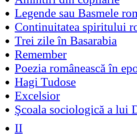
Legende sau Basmele ro
Continuitatea spiritului 
Trei zile în Basarabia
Remember
Poezia românească în ep
Hagi Tudose
Excelsior
Şcoala sociologică a lui 
II