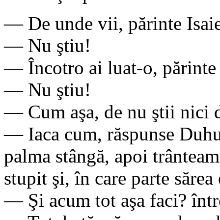
— De unde vii, părinte Isai
— Nu ştiu!
— Încotro ai luat-o, părinte
— Nu ştiu!
— Cum aşa, de nu ştii nici d
— Iaca cum, răspunse Duhu:
palma stângă, apoi trânteam
stupit şi, în care parte sărea
— Şi acum tot aşa faci? într