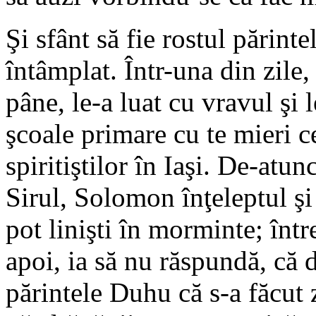
Şi sfânt să fie rostul părint
întâmplat. Într-una din zile
pâne, le-a luat cu vravul şi 
şcoale primare cu te mieri c
spiritiştilor în Iaşi. De-at
Sirul, Solomon înţeleptul şi
pot linişti în morminte; într
apoi, ia să nu răspundă, că 
părintele Duhu că s-a făcut 