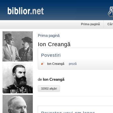
Prima pagină
Căr
Prima pagină
Ion Creangă
Povestiri
Ion Creangă
proză
de
Ion Creangă
32002 afişări