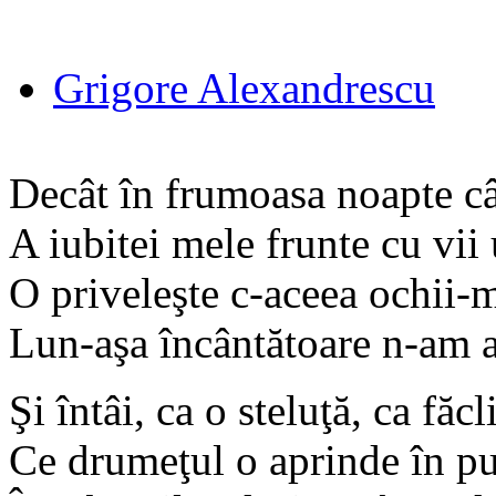
Grigore Alexandrescu
Decât în frumoasa noapte câ
A iubitei mele frunte cu vii
O priveleşte c-aceea ochii-m
Lun-aşa încântătoare n-am 
Şi întâi, ca o steluţă, ca făcl
Ce drumeţul o aprinde în pus