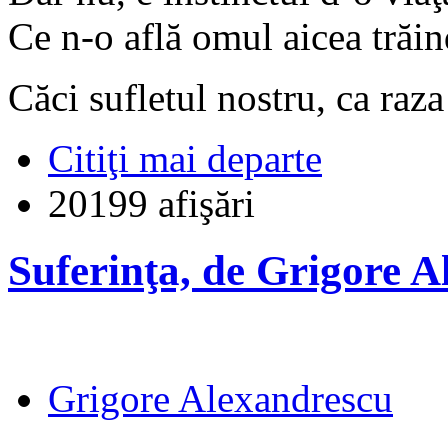
Ce n-o află omul aicea trăin
Căci sufletul nostru, ca raza
Citiţi mai departe
20199 afişări
Suferinţa, de Grigore 
Grigore Alexandrescu