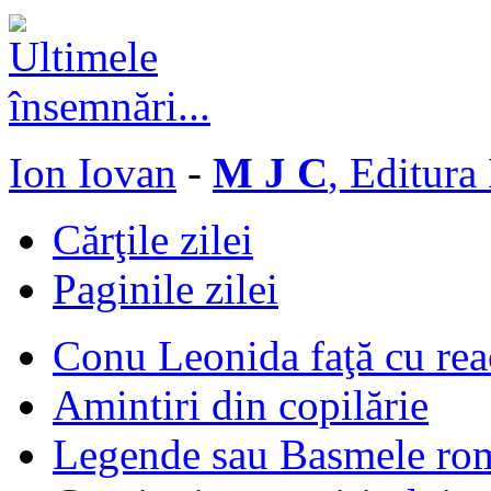
Ion Iovan
-
M J C
, Editura
Cărţile zilei
Paginile zilei
Conu Leonida faţă cu rea
Amintiri din copilărie
Legende sau Basmele ro