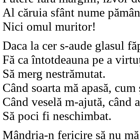
Al căruia sfânt nume pământu
Nici omul muritor!
Daca la cer s-aude glasul făp
Fă ca întotdeauna pe a virtu
Să merg nestrămutat.
Când soarta mă apasă, cum 
Când veselă m-ajută, când 
Să poci fi neschimbat.
Mândria-n fericire să nu mă