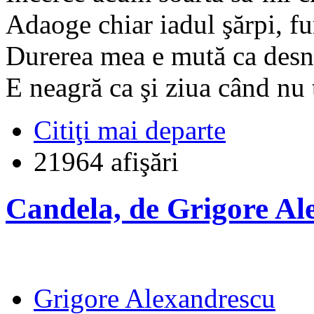
Adaoge chiar iadul şărpi, fu
Durerea mea e mută ca desn
E neagră ca şi ziua când nu 
Citiţi mai departe
21964 afişări
Candela, de Grigore Al
Grigore Alexandrescu