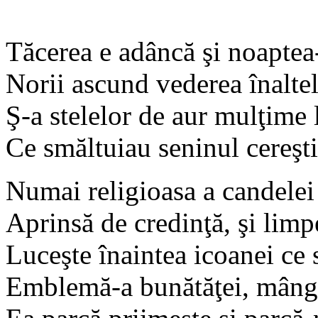
Tăcerea e adâncă şi noaptea
Norii ascund vederea înaltel
Ş-a stelelor de aur mulţime
Ce smăltuiau seninul cereşti
Numai religioasa a candelei
Aprinsă de credinţă, şi limpe
Luceşte înaintea icoanei ce 
Emblemă-a bunătăţei, mângâ