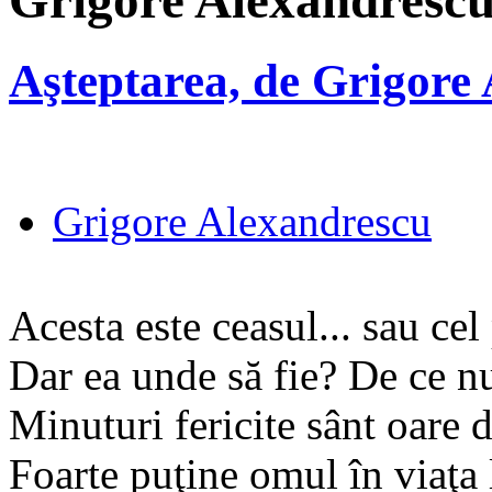
Grigore Alexandresc
Aşteptarea, de Grigore
Grigore Alexandrescu
Acesta este ceasul... sau cel
Dar ea unde să fie? De ce nu
Minuturi fericite sânt oare 
Foarte puţine omul în viaţa 