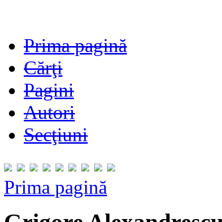
Prima pagină
Cărţi
Pagini
Autori
Secţiuni
Prima pagină