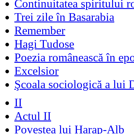
Continuitatea spiritului 
Trei zile în Basarabia
Remember
Hagi Tudose
Poezia românească în ep
Excelsior
Şcoala sociologică a lui 
II
Actul II
Povestea lui Harap-Alb