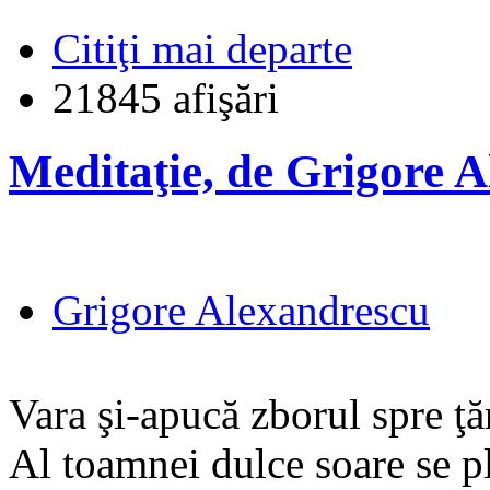
Citiţi mai departe
21845 afişări
Meditaţie, de Grigore 
Grigore Alexandrescu
Vara şi-apucă zborul spre ţă
Al toamnei dulce soare se pl