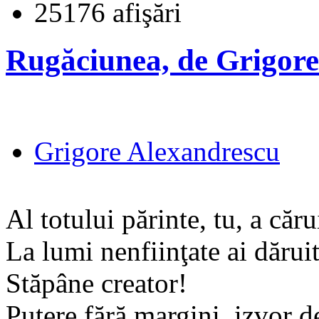
25176 afişări
Rugăciunea, de Grigore
Grigore Alexandrescu
Al totului părinte, tu, a căru
La lumi nenfiinţate ai dăruit
Stăpâne creator!
Putere fără margini, izvor d