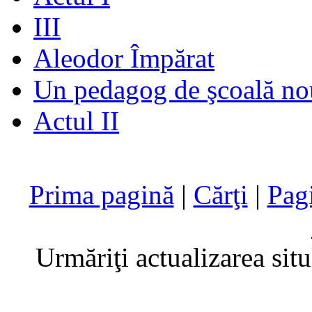
III
Aleodor Împărat
Un pedagog de şcoală no
Actul II
Prima pagină
|
Cărţi
|
Pag
Urmăriţi actualizarea sit