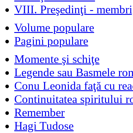
VIII. Preşedinţi - membr
Volume populare
Pagini populare
Momente şi schiţe
Legende sau Basmele ro
Conu Leonida faţă cu rea
Continuitatea spiritului 
Remember
Hagi Tudose