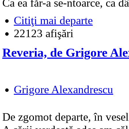
Ca ea făr-a se-ntoarce, ca dâ
Citiţi mai departe
22123 afişări
Reveria, de Grigore Al
Grigore Alexandrescu
De zgomot departe, în vesel