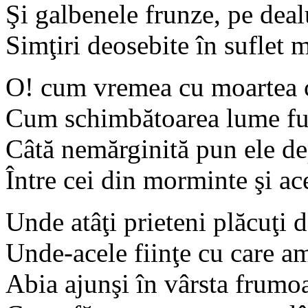
Şi galbenele frunze, pe deal
Simţiri deosebite în suflet 
O! cum vremea cu moartea c
Cum schimbătoarea lume fu
Câtă nemărginită pun ele de
Între cei din morminte şi ac
Unde atâţi prieteni plăcuţi d
Unde-acele fiinţe cu care a
Abia ajunşi în vârsta frumo