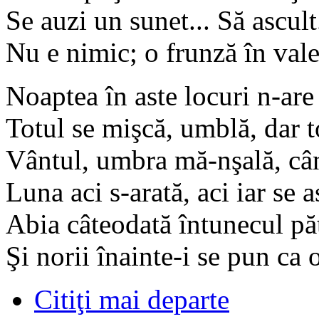
Se auzi un sunet... Să ascult.
Nu e nimic; o frunză în vale
Noaptea în aste locuri n-are 
Totul se mişcă, umblă, dar t
Vântul, umbra mă-nşală, cân
Luna aci s-arată, aci iar se 
Abia câteodată întunecul pă
Şi norii înainte-i se pun ca 
Citiţi mai departe