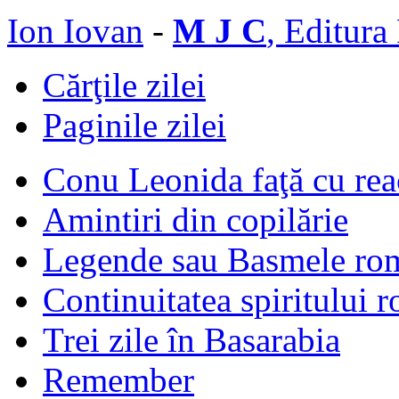
Ion Iovan
-
M J C
, Editura
Cărţile zilei
Paginile zilei
Conu Leonida faţă cu rea
Amintiri din copilărie
Legende sau Basmele ro
Continuitatea spiritului 
Trei zile în Basarabia
Remember