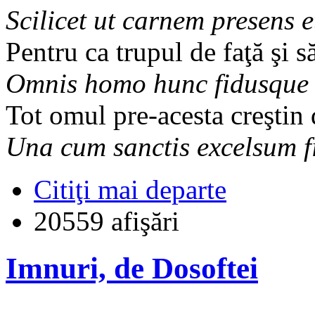
Scilicet ut carnem presens 
Pentru ca trupul de faţă şi 
Omnis homo hunc fidusque d
Tot omul pre-acesta creştin 
Una cum sanctis excelsum f
Citiţi mai departe
20559 afişări
Imnuri, de Dosoftei