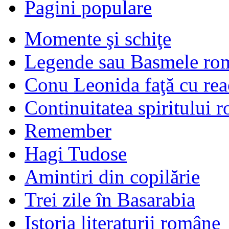
Pagini populare
Momente şi schiţe
Legende sau Basmele ro
Conu Leonida faţă cu rea
Continuitatea spiritului 
Remember
Hagi Tudose
Amintiri din copilărie
Trei zile în Basarabia
Istoria literaturii române