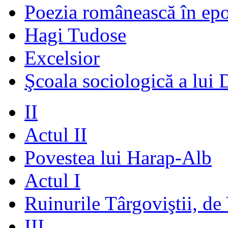
Poezia românească în ep
Hagi Tudose
Excelsior
Şcoala sociologică a lui 
II
Actul II
Povestea lui Harap-Alb
Actul I
Ruinurile Târgoviştii, de
III