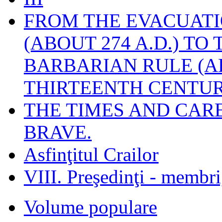
FROM THE EVACUATI
(ABOUT 274 A.D.) TO
BARBARIAN RULE (A
THIRTEENTH CENTUR
THE TIMES AND CAR
BRAVE.
Asfinţitul Crailor
VIII. Preşedinţi - membr
Volume populare