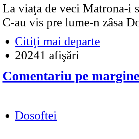
La viaţa de veci Matrona-i 
C-au vis pre lume-n zâsa D
Citiţi mai departe
20241 afişări
Comentariu pe marginea
Dosoftei