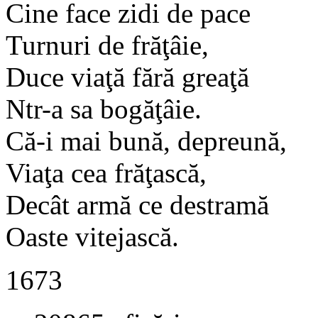
Cine face zidi de pace
Turnuri de frăţâie,
Duce viaţă fără greaţă
Ntr-a sa bogăţâie.
Că-i mai bună, depreună,
Viaţa cea frăţască,
Decât armă ce destramă
Oaste vitejască.
1673