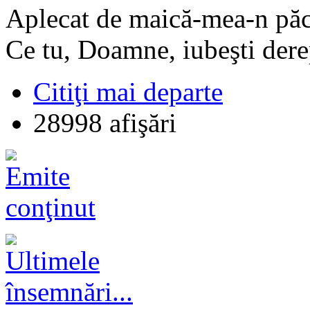
Aplecat de maică-mea-n păc
Ce tu, Doamne, iubeşti dere
Citiţi mai departe
28998 afişări