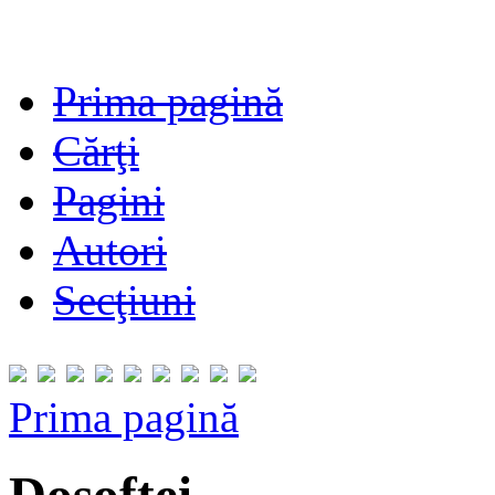
Prima pagină
Cărţi
Pagini
Autori
Secţiuni
Prima pagină