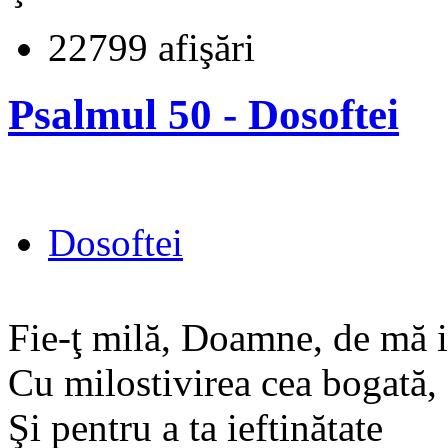
22799 afişări
Psalmul 50 - Dosoftei
Dosoftei
Fie-ţ milă, Doamne, de mă i
Cu milostivirea cea bogată,
Şi pentru a ta ieftinătate