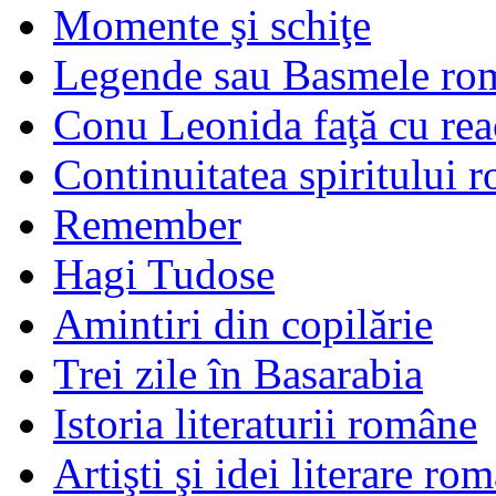
Momente şi schiţe
Legende sau Basmele ro
Conu Leonida faţă cu rea
Continuitatea spiritului 
Remember
Hagi Tudose
Amintiri din copilărie
Trei zile în Basarabia
Istoria literaturii române
Artişti şi idei literare ro