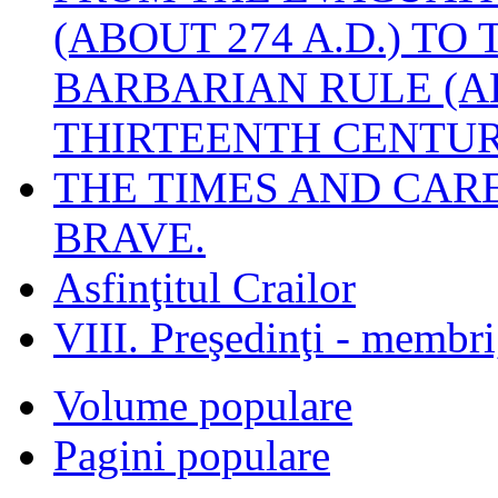
(ABOUT 274 A.D.) TO
BARBARIAN RULE (A
THIRTEENTH CENTUR
THE TIMES AND CAR
BRAVE.
Asfinţitul Crailor
VIII. Preşedinţi - membr
Volume populare
Pagini populare