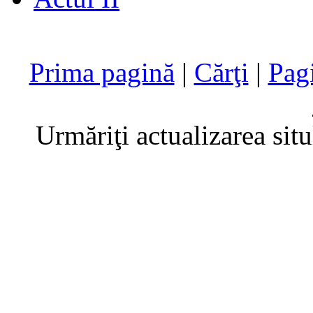
Prima pagină
|
Cărţi
|
Pag
Urmăriţi actualizarea sit