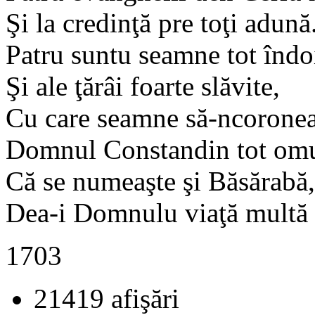
Şi la credinţă pre toţi adună
Patru suntu seamne tot îndoi
Şi ale ţărâi foarte slăvite,
Cu care seamne să-ncorone
Domnul Constandin tot omu
Că se numeaşte şi Băsărabă,
Dea-i Domnulu viaţă multă 
1703
21419 afişări