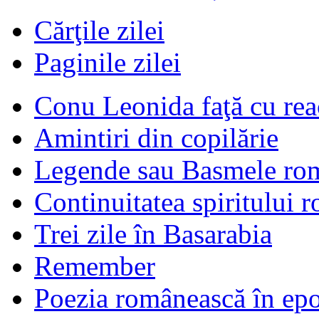
Cărţile zilei
Paginile zilei
Conu Leonida faţă cu rea
Amintiri din copilărie
Legende sau Basmele ro
Continuitatea spiritului 
Trei zile în Basarabia
Remember
Poezia românească în ep