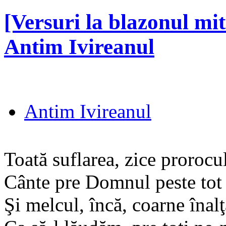
[Versuri la blazonul mit
Antim Ivireanul
Antim Ivireanul
Toată suflarea, zice prorocul
Cânte pre Domnul peste tot 
Şi melcul, încă, coarne înalţ