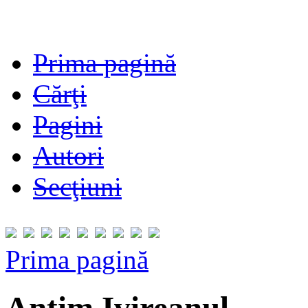
Prima pagină
Cărţi
Pagini
Autori
Secţiuni
Prima pagină