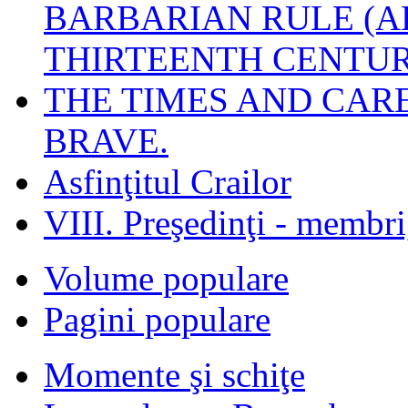
BARBARIAN RULE (A
THIRTEENTH CENTUR
THE TIMES AND CAR
BRAVE.
Asfinţitul Crailor
VIII. Preşedinţi - membr
Volume populare
Pagini populare
Momente şi schiţe