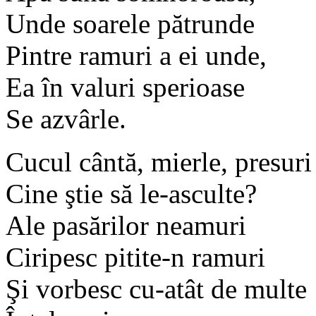
Unde soarele pătrunde
Pintre ramuri a ei unde,
Ea în valuri sperioase
Se azvârle.
Cucul cântă, mierle, presuri
Cine ştie să le-asculte?
Ale pasărilor neamuri
Ciripesc pitite-n ramuri
Şi vorbesc cu-atât de multe