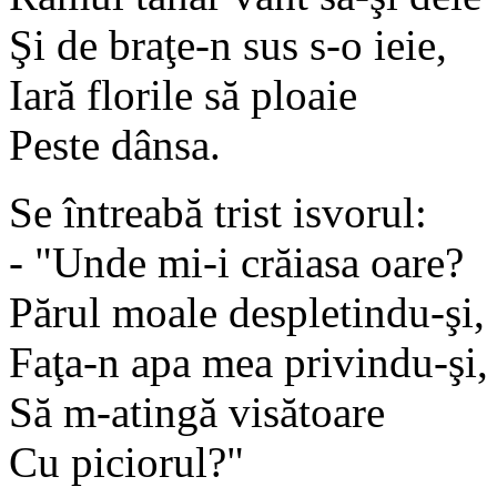
Şi de braţe-n sus s-o ieie,
Iară florile să ploaie
Peste dânsa.
Se întreabă trist isvorul:
- "Unde mi-i crăiasa oare?
Părul moale despletindu-şi,
Faţa-n apa mea privindu-şi,
Să m-atingă visătoare
Cu piciorul?"