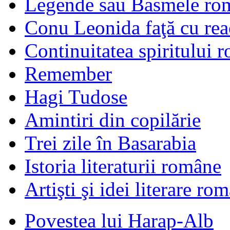
Legende sau Basmele ro
Conu Leonida faţă cu rea
Continuitatea spiritului 
Remember
Hagi Tudose
Amintiri din copilărie
Trei zile în Basarabia
Istoria literaturii române
Artişti şi idei literare ro
Povestea lui Harap-Alb