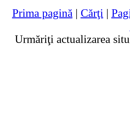
Prima pagină
|
Cărţi
|
Pag
Urmăriţi actualizarea sit