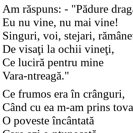
Am răspuns: - "Pădure drag
Eu nu vine, nu mai vine!
Singuri, voi, stejari, rămâne
De visaţi la ochii vineţi,
Ce luciră pentru mine
Vara-ntreagă."
Ce frumos era în crânguri,
Când cu ea m-am prins tova
O poveste încântată