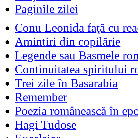
Paginile zilei
Conu Leonida faţă cu rea
Amintiri din copilărie
Legende sau Basmele ro
Continuitatea spiritului 
Trei zile în Basarabia
Remember
Poezia românească în ep
Hagi Tudose