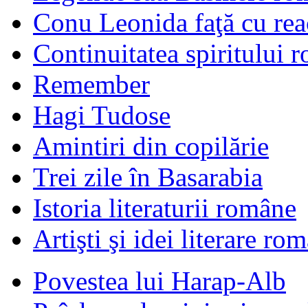
Conu Leonida faţă cu rea
Continuitatea spiritului 
Remember
Hagi Tudose
Amintiri din copilărie
Trei zile în Basarabia
Istoria literaturii române
Artişti şi idei literare ro
Povestea lui Harap-Alb