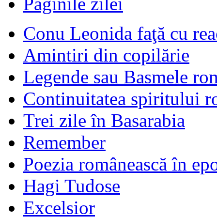
Paginile zilei
Conu Leonida faţă cu rea
Amintiri din copilărie
Legende sau Basmele ro
Continuitatea spiritului 
Trei zile în Basarabia
Remember
Poezia românească în ep
Hagi Tudose
Excelsior