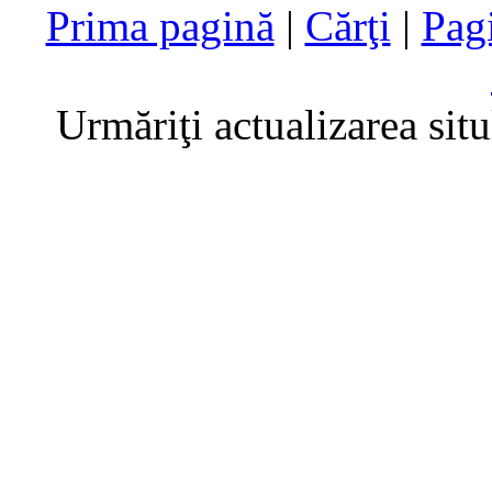
Prima pagină
|
Cărţi
|
Pag
Urmăriţi actualizarea sit