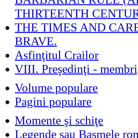
THIRTEENTH CENTUR
THE TIMES AND CAR
BRAVE.
Asfinţitul Crailor
VIII. Preşedinţi - membr
Volume populare
Pagini populare
Momente şi schiţe
Legende sau Basmele ro