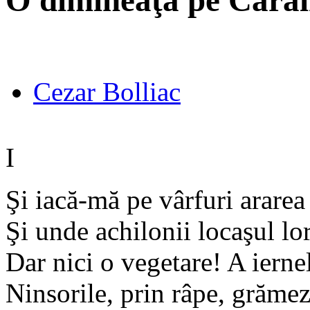
O dimineaţă pe Carai
Cezar Bolliac
I
Şi iacă-mă pe vârfuri ararea 
Şi unde achilonii locaşul lor
Dar nici o vegetare! A ierne
Ninsorile, prin râpe, grămez