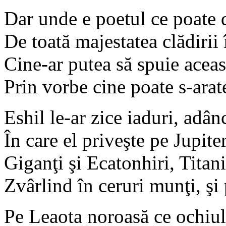
Dar unde e poetul ce poate
De toată majestatea clădirii 
Cine-ar putea să spuie acea
Prin vorbe cine poate s-arat
Eshil le-ar zice iaduri, adân
În care el priveşte pe Jupite
Giganţi şi Ecatonhiri, Titani
Zvârlind în ceruri munţi, şi
Pe Leaota noroasă ce ochiul