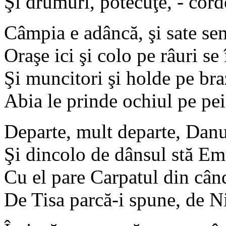
Şi drumuri, potecuţe, - cor
Câmpia e adâncă, şi sate se
Oraşe ici şi colo pe râuri se 
Şi muncitori şi holde pe bra
Abia le prinde ochiul pe pe
Departe, mult departe, Danub
Şi dincolo de dânsul stă Em
Cu el pare Carpatul din cân
De Tisa parcă-i spune, de Ni