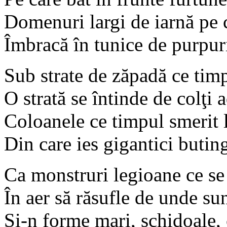
Domenuri largi de iarnă pe 
Îmbracă în tunice de purpur
Sub strate de zăpadă ce timp
O strată se întinde de colţi 
Coloanele ce timpul smerit l
Din care ies gigantici butin
Ca monstruri legioane ce se 
În aer să răsufle de unde sunt
Şi-n forme mari, schidoale, 