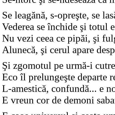
Se leagănă, s-opreşte, se las
Vederea se închide şi totul e
Nu vezi ceea ce pipăi, şi ful
Alunecă, şi cerul apare desp
Şi zgomotul pe urmă-i cutre
Eco îl prelungeşte departe r
L-amestică, confundă... e n
E vreun cor de demoni sabat