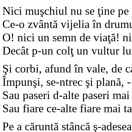
Nici muşchiul nu se ţine pe
Ce-o zvântă vijelia în drumu
O! nici un semn de viaţă! ni
Decât p-un colţ un vultur l
Şi corbi, afund în vale, de 
Împunşi, se-ntrec şi plană, -
Sau paseri d-alte paseri mai 
Sau fiare ce-alte fiare mai ta
Pe a căruntă stâncă ş-adesea