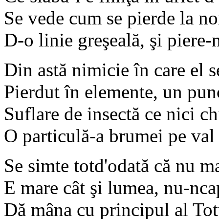
Se vede cum se pierde la no
D-o linie greşeală, şi piere
Din astă nimicie în care el s
Pierdut în elemente, un pun
Suflare de insectă ce nici ch
O particulă-a brumei pe val
Se simte totd'odată că nu m
E mare cât şi lumea, nu-nc
Dă mâna cu principul al Tot