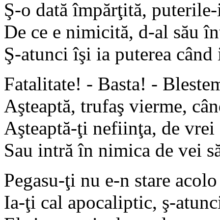
Ş-o dată împărţită, puterile-i
De ce e nimicită, d-al său în
Ş-atunci îşi ia puterea când 
Fatalitate! - Basta! - Blestem
Aşteaptă, trufaş vierme, câ
Aşteaptă-ţi nefiinţa, de vrei s
Sau intră în nimica de vei să
Pegasu-ţi nu e-n stare acolo 
Ia-ţi cal apocaliptic, ş-atunc