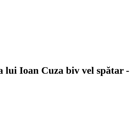
 lui Ioan Cuza biv vel spătar -