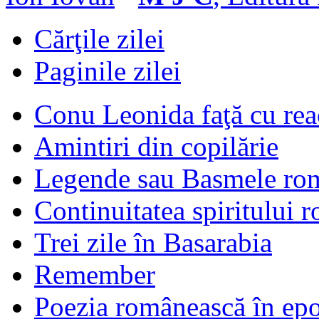
Cărţile zilei
Paginile zilei
Conu Leonida faţă cu rea
Amintiri din copilărie
Legende sau Basmele ro
Continuitatea spiritului 
Trei zile în Basarabia
Remember
Poezia românească în ep