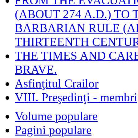
FROM THE EVACUATI
(ABOUT 274 A.D.) TO
BARBARIAN RULE (A
THIRTEENTH CENTUR
THE TIMES AND CAR
BRAVE.
Asfinţitul Crailor
VIII. Preşedinţi - membr
Volume populare
Pagini populare