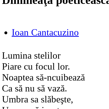
Dimineaţa poeticeasc
Ioan Cantacuzino
Lumina stelilor
Piare cu focul lor.
Noaptea să-ncuibează
Ca să nu să vază.
Umbra sa slăbeşte,