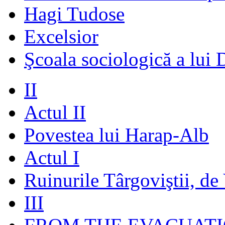
Hagi Tudose
Excelsior
Şcoala sociologică a lui 
II
Actul II
Povestea lui Harap-Alb
Actul I
Ruinurile Târgoviştii, de
III