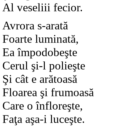
Al veseliii fecior.
Avrora s-arată
Foarte luminată,
Ea împodobeşte
Cerul şi-l polieşte
Şi cât e arătoasă
Floarea şi frumoasă
Care o înfloreşte,
Faţa aşa-i luceşte.