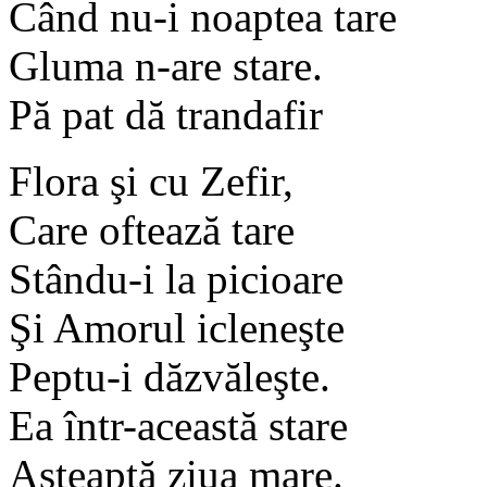
Când nu-i noaptea tare
Gluma n-are stare.
Pă pat dă trandafir
Flora şi cu Zefir,
Care oftează tare
Stându-i la picioare
Şi Amorul icleneşte
Peptu-i dăzvăleşte.
Ea într-această stare
Aşteaptă ziua mare.