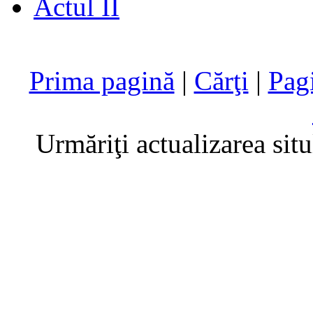
Actul II
Prima pagină
|
Cărţi
|
Pag
Urmăriţi actualizarea sit