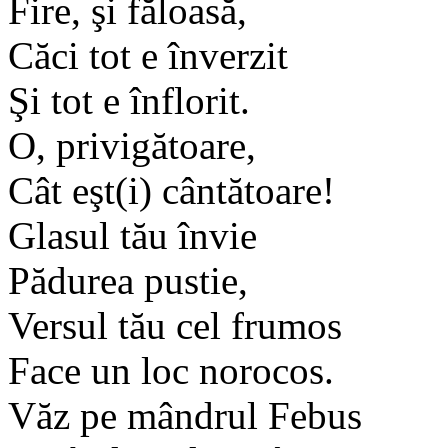
Fire, şi făloasă,
Căci tot e înverzit
Şi tot e înflorit.
O, privigătoare,
Cât eşt(i) cântătoare!
Glasul tău învie
Pădurea pustie,
Versul tău cel frumos
Face un loc norocos.
Văz pe mândrul Febus