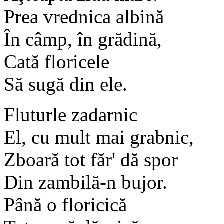
Prea vrednica albină
În câmp, în grădină,
Cată floricele
Să sugă din ele.
Fluturle zadarnic
El, cu mult mai grabnic,
Zboară tot făr' dă spor
Din zambilă-n bujor.
Până o floricică