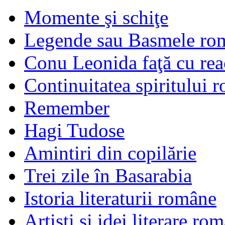
Momente şi schiţe
Legende sau Basmele ro
Conu Leonida faţă cu rea
Continuitatea spiritului 
Remember
Hagi Tudose
Amintiri din copilărie
Trei zile în Basarabia
Istoria literaturii române
Artişti şi idei literare ro