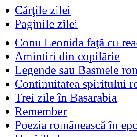
Cărţile zilei
Paginile zilei
Conu Leonida faţă cu rea
Amintiri din copilărie
Legende sau Basmele ro
Continuitatea spiritului 
Trei zile în Basarabia
Remember
Poezia românească în ep