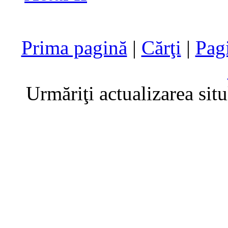
Prima pagină
|
Cărţi
|
Pag
Urmăriţi actualizarea sit