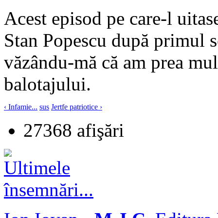
Acest episod pe care-l uita
Stan Popescu după primul scr
văzându-mă că am prea multe
balotajului.
‹ Infamie...
sus
Jertfe patriotice ›
27368 afişări