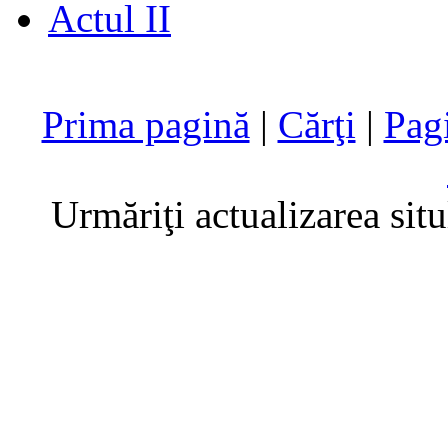
Actul II
Prima pagină
|
Cărţi
|
Pag
Urmăriţi actualizarea sit