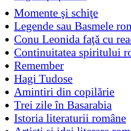
Momente şi schiţe
Legende sau Basmele ro
Conu Leonida faţă cu rea
Continuitatea spiritului 
Remember
Hagi Tudose
Amintiri din copilărie
Trei zile în Basarabia
Istoria literaturii române