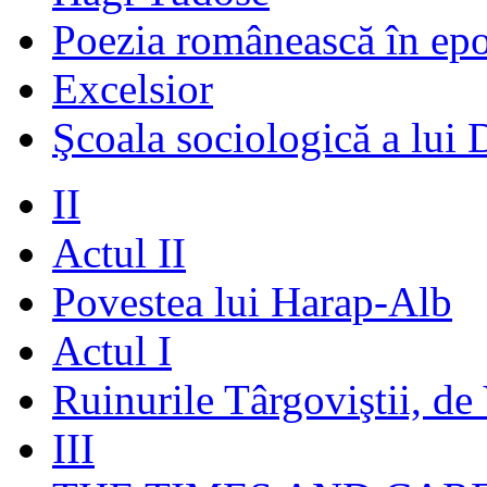
Poezia românească în ep
Excelsior
Şcoala sociologică a lui 
II
Actul II
Povestea lui Harap-Alb
Actul I
Ruinurile Târgoviştii, de
III