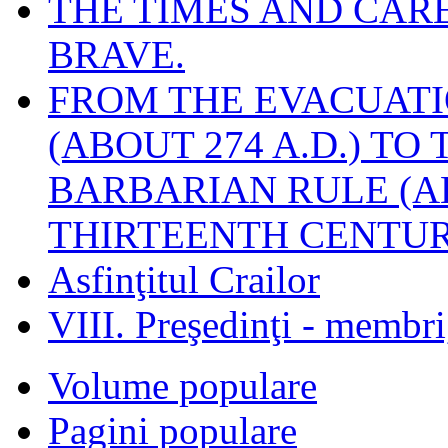
THE TIMES AND CAR
BRAVE.
FROM THE EVACUATI
(ABOUT 274 A.D.) TO
BARBARIAN RULE (A
THIRTEENTH CENTUR
Asfinţitul Crailor
VIII. Preşedinţi - membr
Volume populare
Pagini populare