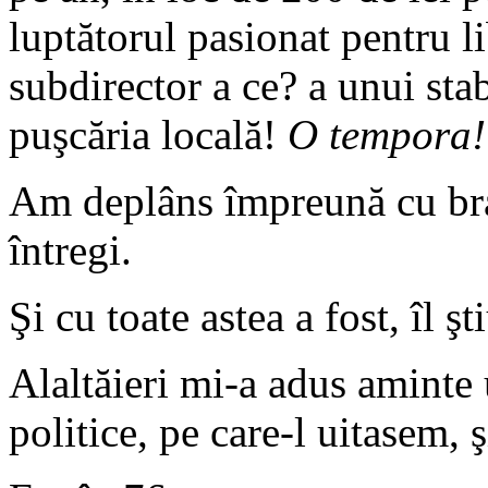
luptătorul pasionat pentru li
subdirector a ce? a unui stab
puşcăria locală!
O tempora!
Am deplâns împreună cu bra
întregi.
Şi cu toate astea a fost, îl ş
Alaltăieri mi-a adus aminte 
politice, pe care-l uitasem, 