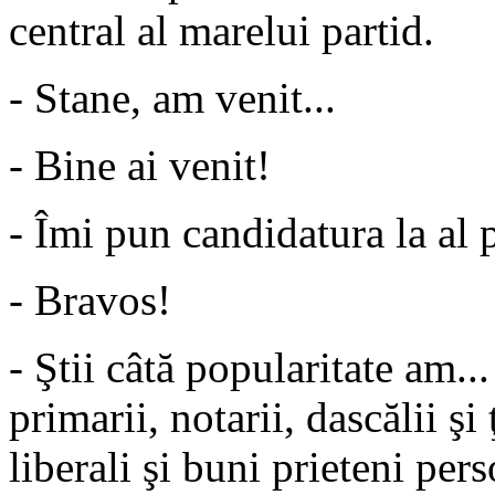
central al marelui partid.
- Stane, am venit...
- Bine ai venit!
- Îmi pun candidatura la al 
- Bravos!
- Ştii câtă popularitate am..
primarii, notarii, dascălii şi
liberali şi buni prieteni pers