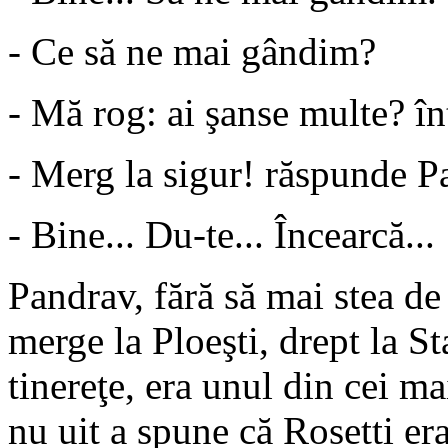
- Ce să ne mai gândim?
- Mă rog: ai şanse multe? î
- Merg la sigur! răspunde P
- Bine... Du-te... Încearcă...
Pandrav, fără să mai stea de
merge la Ploeşti, drept la S
tinereţe, era unul din cei ma
nu uit a spune că Rosetti era