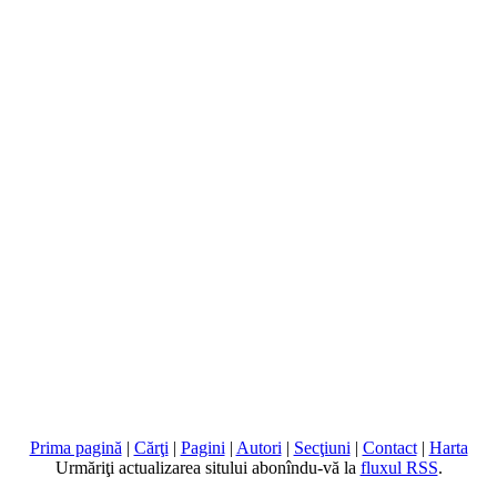
Prima pagină
|
Cărţi
|
Pagini
|
Autori
|
Secţiuni
|
Contact
|
Harta
Urmăriţi actualizarea sitului abonîndu-vă la
fluxul RSS
.