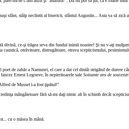
a, pare-mi-se c-am auzit şi "anafura!". Da nu pot să jur, că e foarte mult 
uşi sfânt, stâlp neclintit al bisericii, sfântul Augustin... Asta va să zică
a
ntă divină, ce-şi trăgea seva din fundul inimii noastre! Şi nu v-aţi mulţum
ia caustică, otrăvitoare, distrugătoare, otrava scepticismului, pesimismulu
 poet de zahăr a Namunei, el care a dat cel dintâi strigătul de durere câ
 fancez Ernest Legouve, în nepieritoarele sale
Soixante ans de souvenir
lfred de Musset i-a fost ţipătul!"
redinţa mângâietoare fără să-mi daţi nimic alt în schimb decât scepticism
ist... cu o măsea în mână.