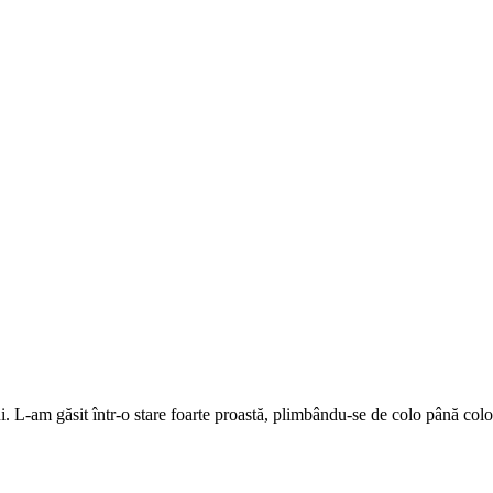
. L-am găsit într-o stare foarte proastă, plimbându-se de colo până colo 