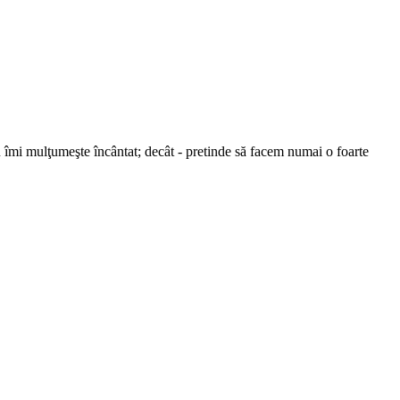
meu îmi mulţumeşte încântat; decât - pretinde să facem numai o foarte