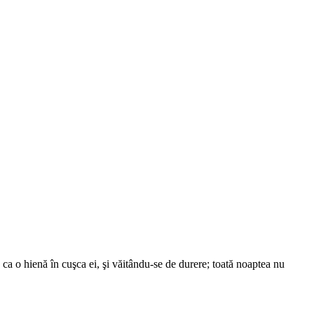
ca o hienă în cuşca ei, şi văitându-se de durere; toată noaptea nu