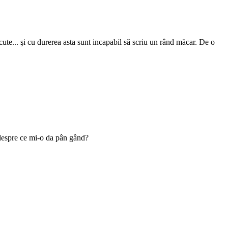
cute... şi cu durerea asta sunt incapabil să scriu un rând măcar. De o
ie despre ce mi-o da pân gând?