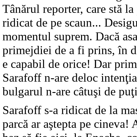
Tânărul reporter, care stă la
ridicat de pe scaun... Desigu
momentul suprem. Dacă asas
primejdiei de a fi prins, în 
e capabil de orice! Dar prim
Sarafoff n-are deloc intenţia
bulgarul n-are câtuşi de puţ
Sarafoff s-a ridicat de la m
parcă ar aştepta pe cineva! 