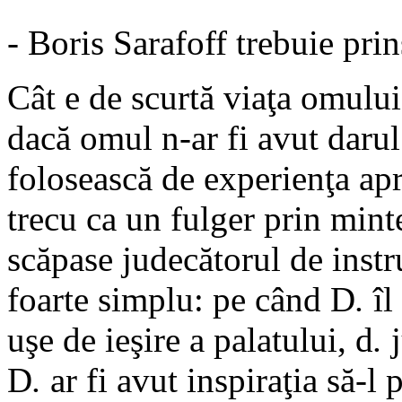
- Boris Sarafoff trebuie prin
Cât e de scurtă viaţa omului,
dacă omul n-ar fi avut darul 
folosească de experienţa apr
trecu ca un fulger prin minte
scăpase judecătorul de instr
foarte simplu: pe când D
.
îl
uşe de ieşire a palatului, d
.
j
D
.
ar fi avut inspiraţia să-l 