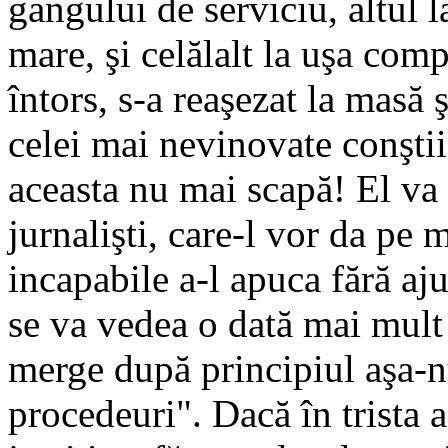
gangului de serviciu, altul 
mare, şi celălalt la uşa com
întors, s-a reaşezat la masă 
celei mai nevinovate conştii
aceasta nu mai scapă! El va f
jurnalişti, care-l vor da pe 
incapabile a-l apuca fără aju
se va vedea o dată mai mult 
merge după principiul aşa-
procedeuri". Dacă în trista