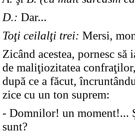
D.:
Dar...
Toţi ceilalţi trei:
Mersi, monşe
Zicând acestea, pornesc să i
de maliţiozitatea confraţilor
după ce a făcut, încruntându-
zice cu un ton suprem:
- Domnilor! un moment!... Şt
sunt?