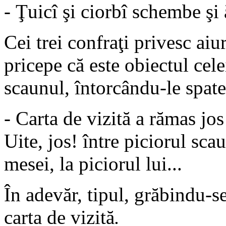
- Ţuicî şi ciorbî schembe şi
Cei trei confraţi privesc aiur
pricepe că este obiectul cele
scaunul, întorcându-le spate
- Carta de vizită a rămas jos
Uite, jos! între piciorul scau
mesei, la piciorul lui...
În adevăr, tipul, grăbindu-se
carta de vizită
.