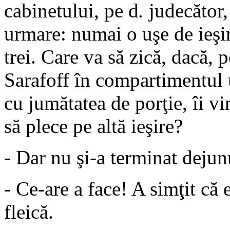
cabinetului, pe d
.
judecător,
urmare: numai o uşe de ieşi
trei. Care va să zică, dacă, 
Sarafoff în compartimentul 
cu jumătatea de porţie, îi vi
să plece pe altă ieşire?
- Dar nu şi-a terminat dejun
- Ce-are a face! A simţit că e
fleică.