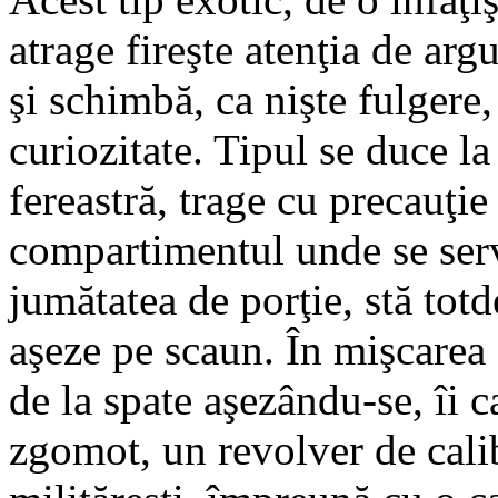
atrage fireşte atenţia de argus
şi schimbă, ca nişte fulgere,
curiozitate. Tipul se duce l
fereastră, trage cu precauţie
compartimentul unde se serv
jumătatea de porţie, stă totd
aşeze pe scaun. În mişcarea 
de la spate aşezându-se, îi 
zgomot, un revolver de cali