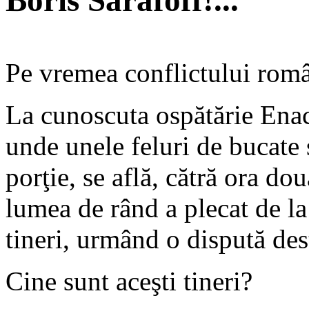
Boris Sarafoff!...
Pe vremea conflictului româ
La cunoscuta ospătărie Ena
unde unele feluri de bucate 
porţie, se află, cătră ora do
lumea de rând a plecat de l
tineri, urmând o dispută des
Cine sunt aceşti tineri?