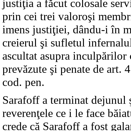
justiţia a făcut colosale serv
prin cei trei valoroşi membri
imens justiţiei, dându-i în 
creierul şi sufletul infernal
ascultat asupra inculpărilor 
prevăzute şi penate de art. 
cod. pen.
Sarafoff a terminat dejunul ş
reverenţele ce i le face băiat
crede că Sarafoff a fost gal