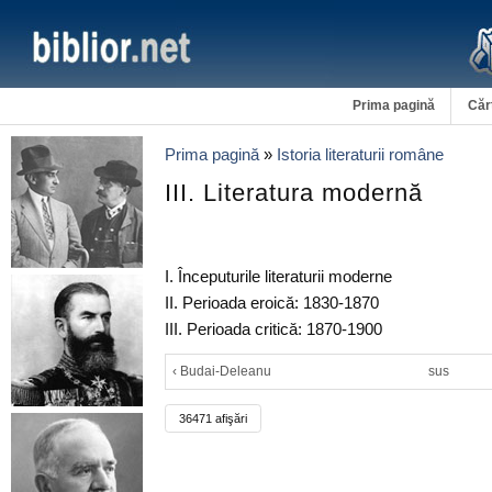
Prima pagină
Căr
Prima pagină
»
Istoria literaturii române
III. Literatura modernă
I. Începuturile literaturii moderne
II. Perioada eroică: 1830-1870
III. Perioada critică: 1870-1900
‹ Budai-Deleanu
sus
36471 afişări