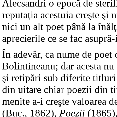
Alecsandri o epocă de sterili
reputaţia acestuia creşte şi 
nici un alt poet până la înăl
aprecierile ce se fac asupră-
În adevăr, ca nume de poet 
Bolintineanu; dar acesta nu 
şi retipări sub diferite titlu
din uitare chiar poezii din 
menite a-i creşte valoarea d
(Buc., 1862),
Poezii
(1865)