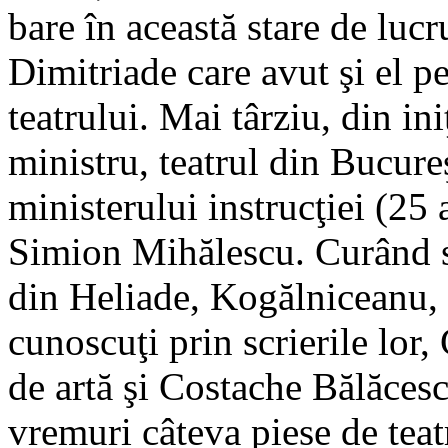
bare în această stare de lucru
Dimitriade care avut şi el p
teatrului. Mai târziu, din in
ministru, teatrul din Bucure
ministerului instrucţiei (25 
Simion Mihălescu. Curând se 
din Heliade, Kogălniceanu,
cunoscuţi prin scrierile lor,
de artă şi Costache Bălăcescu
vremuri câteva piese de teat