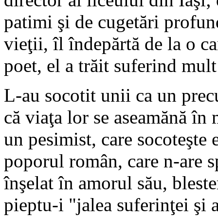
patimi şi de cugetări profund
vieţii, îl îndepărtă de la o ca
poet, el a trăit suferind mult
L-au socotit unii ca un pre
că viaţa lor se aseamănă în 
un pesimist, care socoteşte 
poporul român, care n-are sp
înşelat în amorul său, blest
pieptu-i "jalea suferinţei şi 