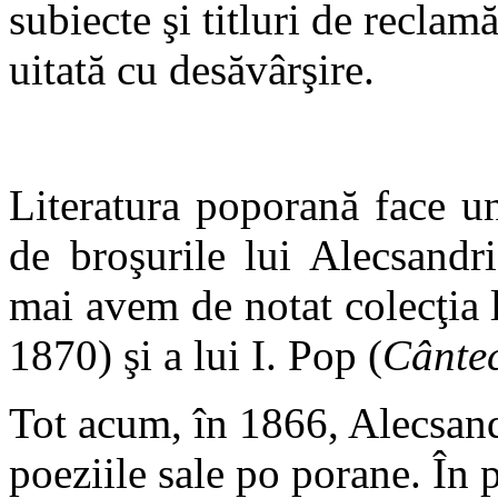
subiecte şi titluri de reclam
uitată cu desăvârşire.
Literatura poporană face u
de broşurile lui Alecsandri
mai avem de notat colecţia 
1870) şi a lui I. Pop (
Cântec
Tot acum, în 1866, Alecsand
poeziile sale po porane. În 