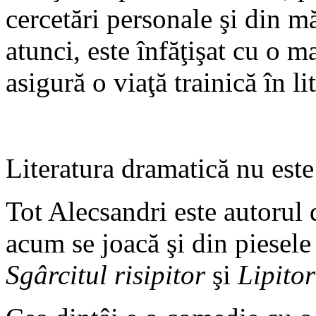
cercetări personale şi din mă
atunci, este înfăţişat cu o m
asigură o viaţă trainică în li
Literatura dramatică nu este
Tot Alecsandri este autorul 
acum se joacă şi din piesele
Sgârcitul risipitor
şi
Lipitor