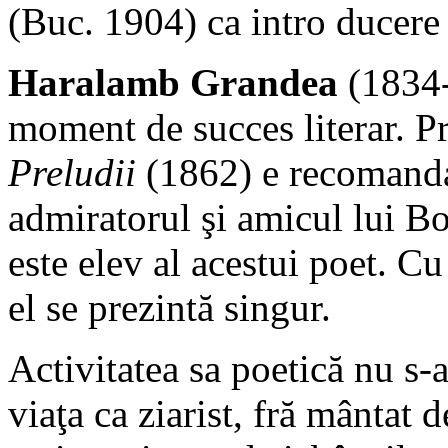
(Buc. 1904) ca intro ducere
Haralamb Grandea
(1834-
moment de succes literar. Pr
Preludii
(1862) e recomandat
admiratorul şi amicul lui B
este elev al acestui poet. Cu
el se prezintă singur.
Activitatea sa poetică nu s-a 
viaţa ca ziarist, fră mântat 