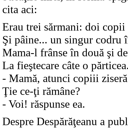
cita aci:
Erau trei sărmani: doi copi
Şi pâine... un singur codru 
Mama-l frânse în două şi de
La fieştecare câte o părticea
- Mamă, atunci copiii ziser
Ţie ce-ţi rămâne?
- Voi! răspunse ea.
Despre Despărăţeanu a publi