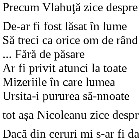
Precum Vlahuţă zice despr
De-ar fi fost lăsat în lume
Să treci ca orice om de rând.
... Fără de păsare
Ar fi privit atunci la toate
Mizeriile în care lumea
Ursita-i pururea să-nnoate
tot aşa Nicoleanu zice despr
Dacă din ceruri mi s-ar fi da