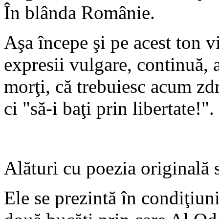
În blânda Românie.
Aşa începe şi pe acest ton v
expresii vulgare, continuă, 
morţi, că trebuiesc acum zdro
ci "să-i baţi prin libertate!".
Alături cu poezia originală 
Ele se prezintă în condiţiuni