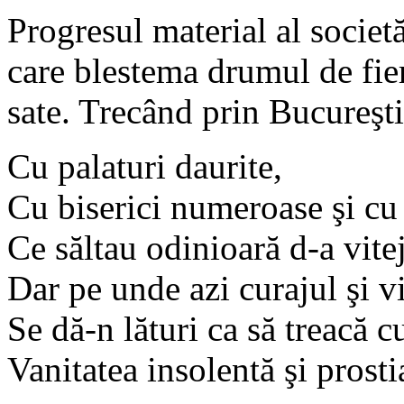
Progresul material al societă
care blestema drumul de fie
sate. Trecând prin Bucureşt
Cu palaturi daurite,
Cu biserici numeroase şi cu 
Ce săltau odinioară d-a vitej
Dar pe unde azi curajul şi v
Se dă-n lături ca să treacă c
Vanitatea insolentă şi prosti