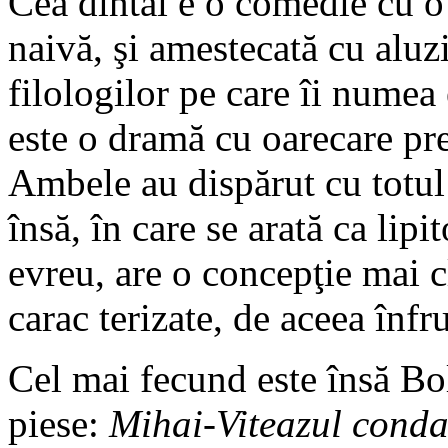
Cea dintâi e o comedie cu o
naivă, şi amestecată cu aluzi
filologilor pe care îi numea 
este o dramă cu oarecare pret
Ambele au dispărut cu totul 
însă, în care se arată ca lip
evreu, are o concepţie mai c
carac terizate, de aceea înfr
Cel mai fecund este însă Bo
piese:
Mihai-Viteazul cond