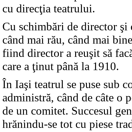
cu direcţia teatrului.
Cu schimbări de director şi 
când mai rău, când mai bine
fiind director a reuşit să fa
care a ţinut până la 1910.
În Iaşi teatrul se puse sub 
administră, când de câte o
de un comitet. Succesul gener
hrănindu-se tot cu piese tra