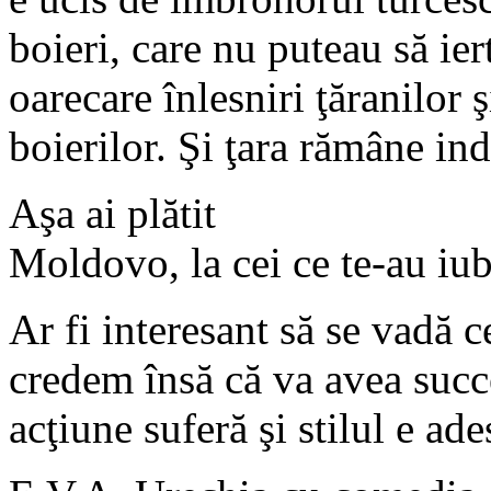
boieri, care nu puteau să ier
oarecare înlesniri ţăranilor 
boierilor. Şi ţara rămâne in
Aşa ai plătit
Moldovo, la cei ce te-au iub
Ar fi interesant să se vadă 
credem însă că va avea succe
acţiune suferă şi stilul e ad