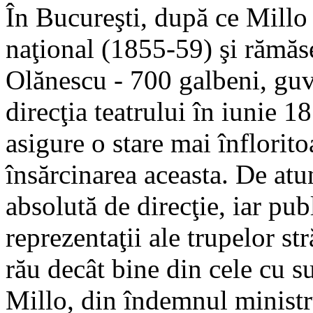
În Bucureşti, după ce Millo 
naţional (1855-59) şi rămăse
Olănescu - 700 galbeni, guv
direcţia teatrului în iunie 18
asigure o stare mai înflorito
însărcinarea aceasta. De atun
absolută de direcţie, iar pu
reprezentaţii ale trupelor st
rău decât bine din cele cu s
Millo, din îndemnul ministr