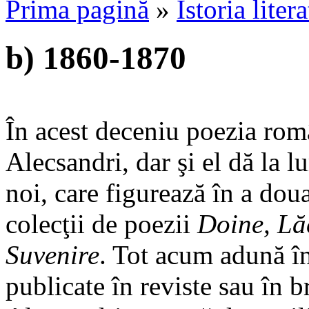
Prima pagină
»
Istoria liter
b) 1860-1870
În acest deceniu poezia rom
Alecsandri, dar şi el dă la 
noi, care figurează în a dou
colecţii de poezii
Doine, Lăc
Suvenire
. Tot acum adună î
publicate în reviste sau în b