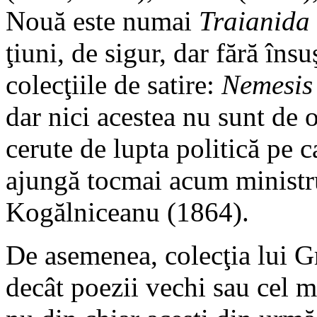
Nouă este numai
Traianida
ţiuni, de sigur, dar fără îns
colecţiile de satire:
Nemesis
dar nici acestea nu sunt de 
cerute de lupta politică pe c
ajungă tocmai acum ministru
Kogălniceanu (1864).
De asemenea, colecţia lui 
decât poezii vechi sau cel m