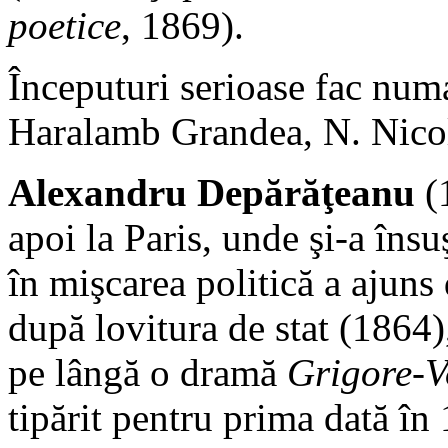
poetice
, 1869).
Începuturi serioase fac nu
Haralamb Grandea, N. Nicol
Alexandru Depărăţeanu
(1
apoi la Paris, unde şi-a însu
în mişcarea politică a ajuns
după lovitura de stat (1864),
pe lângă o dramă
Grigore-
tipărit pentru prima dată în