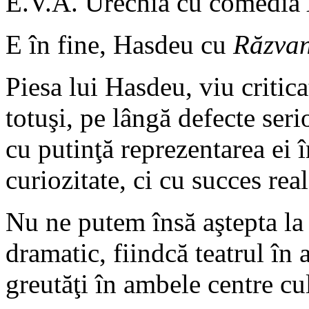
E.V.A. Urechia cu comedia
E în fine, Hasdeu cu
Răzvan
Piesa lui Hasdeu, viu criticat
totuşi, pe lângă defecte seri
cu putinţă reprezentarea ei î
curiozitate, ci cu succes real
Nu ne putem însă aştepta la
dramatic, fiindcă teatrul în
greutăţi în ambele centre cu