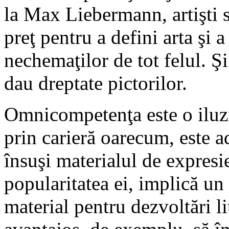
la Max Liebermann, artişti s
preţ pentru a defini arta şi 
nechemaţilor de tot felul. Şi
dau dreptate pictorilor.
Omnicompetenţa este o iluzie
prin carieră oarecum, este a
însuşi materialul de expresie
popularitatea ei, implică un 
material pentru dezvoltări l