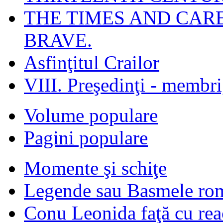
THE TIMES AND CAR
BRAVE.
Asfinţitul Crailor
VIII. Preşedinţi - membr
Volume populare
Pagini populare
Momente şi schiţe
Legende sau Basmele ro
Conu Leonida faţă cu rea