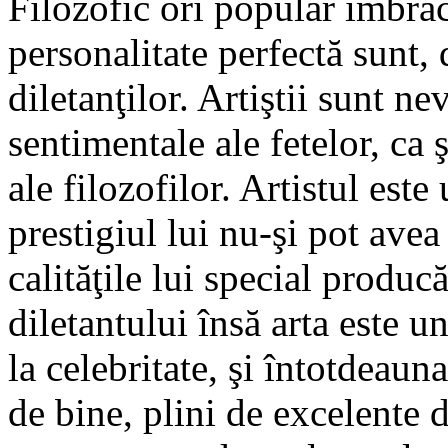
Filozofic ori popular îmbră
personalitate perfectă sunt,
diletanţilor. Artiştii sunt ne
sentimentale ale fetelor, ca 
ale filozofilor. Artistul este
prestigiul lui nu-şi pot avea
calităţile lui special produc
diletantului însă arta este u
la celebritate, şi întotdeaun
de bine, plini de excelente d