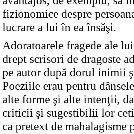
avantajos, de exemplu, să înş
fizionomice despre persoana 
lucrare a lui în ea însăşi.
Adoratoarele fragede ale lui
drept scrisori de dragoste ad
pe autor după dorul inimii ş
Poeziile erau pentru dânsele
alte forme şi alte intenţii, da
criticii şi sugestibilii lor c
ca pretext de mahalagisme p