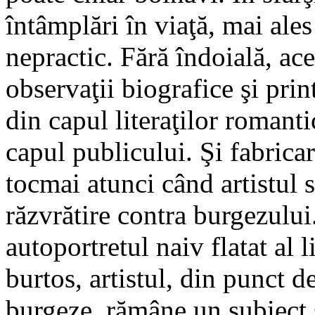
întâmplări în viaţă, mai ales
nepractic. Fără îndoială, aces
observaţii biografice şi print
din capul literaţilor romanti
capul publicului. Şi fabricar
tocmai atunci când artistul
răzvrătire contra burgezului
autoportretul naiv flatat al li
burtos, artistul, din punct d
burgeze, rămâne un subiect