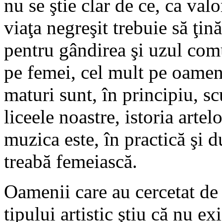
nu se ştie clar de ce, ca val
viaţa negreşit trebuie să ţi
pentru gândirea şi uzul comu
pe femei, cel mult pe oameni
maturi sunt, în principiu, scu
liceele noastre, istoria artel
muzica este, în practică şi 
treabă femeiască.
Oamenii care au cercetat de 
tipului artistic ştiu că nu ex