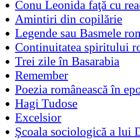
Conu Leonida faţă cu rea
Amintiri din copilărie
Legende sau Basmele ro
Continuitatea spiritului 
Trei zile în Basarabia
Remember
Poezia românească în ep
Hagi Tudose
Excelsior
Şcoala sociologică a lui 