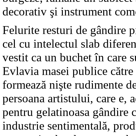
decorativ şi instrument como
Felurite resturi de gândire 
cel cu intelectul slab difere
vestit ca un buchet în care s
Evlavia masei publice către
formează nişte rudimente de
persoana artistului, care e, 
pentru gelatinoasa gândire c
industrie sentimentală, prod