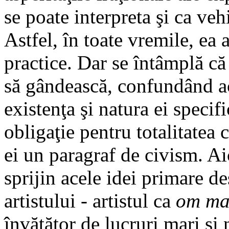
se poate interpreta şi ca veh
Astfel, în toate vremile, ea 
practice. Dar se întâmplă că
să gândească, confundând ace
existenţa şi natura ei specifi
obligaţie pentru totalitatea 
ei un paragraf de civism. Ai
sprijin acele idei primare de
artistului - artistul ca
om ma
învăţător de lucruri mari şi 