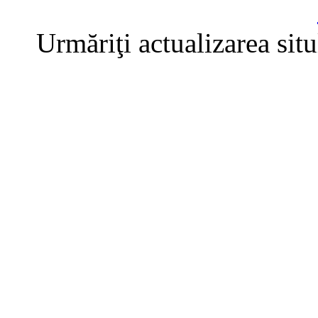
Urmăriţi actualizarea sit