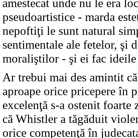
amestecat unde nu le era locu
pseudoartistice - marda este
nepoftiţi le sunt natural simp
sentimentale ale fetelor, şi
moraliştilor - şi ei fac ideile
Ar trebui mai des amintit că
aproape orice pricepere în p
excelenţă s-a ostenit foarte 
că Whistler a tăgăduit viole
orice competenţă în judecata