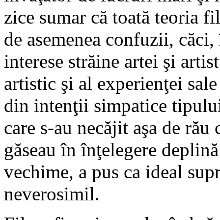
zice sumar că toată teoria f
de asemenea confuzii, căci, 
interese străine artei şi arti
artistic şi al experienţei sale
din intenţii simpatice tipulu
care s-au necăjit aşa de rău 
găseau în înţelegere deplină 
vechime, a pus ca ideal sup
neverosimil.