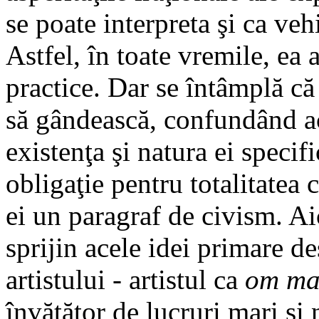
se poate interpreta şi ca veh
Astfel, în toate vremile, ea 
practice. Dar se întâmplă că
să gândească, confundând ace
existenţa şi natura ei specifi
obligaţie pentru totalitatea 
ei un paragraf de civism. Ai
sprijin acele idei primare de
artistului - artistul ca
om ma
învăţător de lucruri mari şi 