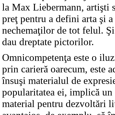
la Max Liebermann, artişti s
preţ pentru a defini arta şi 
nechemaţilor de tot felul. Şi
dau dreptate pictorilor.
Omnicompetenţa este o iluzie
prin carieră oarecum, este a
însuşi materialul de expresie
popularitatea ei, implică un 
material pentru dezvoltări l