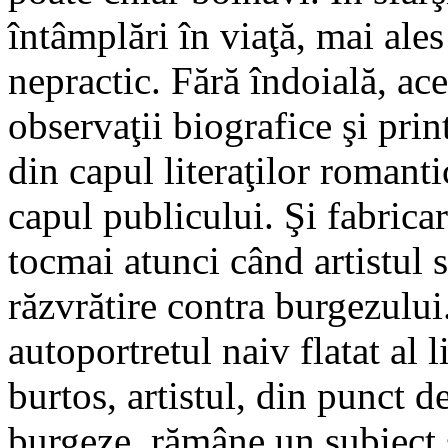
întâmplări în viaţă, mai ales
nepractic. Fără îndoială, aces
observaţii biografice şi print
din capul literaţilor romanti
capul publicului. Şi fabricar
tocmai atunci când artistul
răzvrătire contra burgezului
autoportretul naiv flatat al li
burtos, artistul, din punct d
burgeze, rămâne un subiect