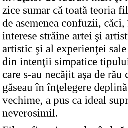
zice sumar că toată teoria f
de asemenea confuzii, căci, 
interese străine artei şi arti
artistic şi al experienţei sale
din intenţii simpatice tipulu
care s-au necăjit aşa de rău 
găseau în înţelegere deplină 
vechime, a pus ca ideal sup
neverosimil.