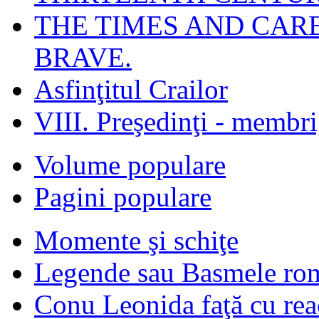
THE TIMES AND CAR
BRAVE.
Asfinţitul Crailor
VIII. Preşedinţi - membr
Volume populare
Pagini populare
Momente şi schiţe
Legende sau Basmele ro
Conu Leonida faţă cu rea