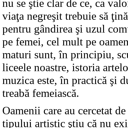
nu se ştie clar de ce, ca val
viaţa negreşit trebuie să ţi
pentru gândirea şi uzul comu
pe femei, cel mult pe oameni
maturi sunt, în principiu, scu
liceele noastre, istoria artel
muzica este, în practică şi 
treabă femeiască.
Oamenii care au cercetat de 
tipului artistic ştiu că nu ex