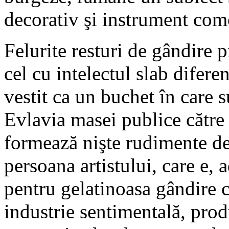
decorativ şi instrument como
Felurite resturi de gândire 
cel cu intelectul slab difere
vestit ca un buchet în care s
Evlavia masei publice către
formează nişte rudimente de
persoana artistului, care e, 
pentru gelatinoasa gândire c
industrie sentimentală, prod