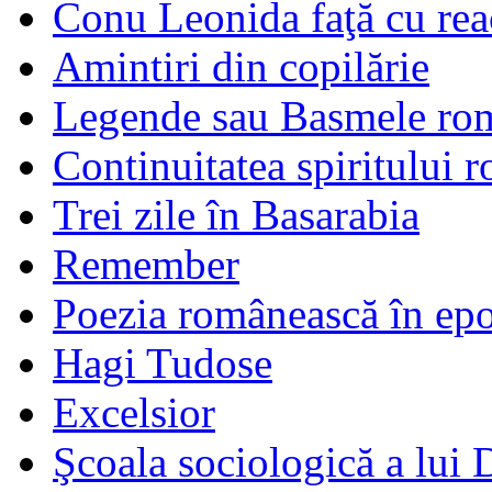
Conu Leonida faţă cu rea
Amintiri din copilărie
Legende sau Basmele ro
Continuitatea spiritului 
Trei zile în Basarabia
Remember
Poezia românească în ep
Hagi Tudose
Excelsior
Şcoala sociologică a lui 