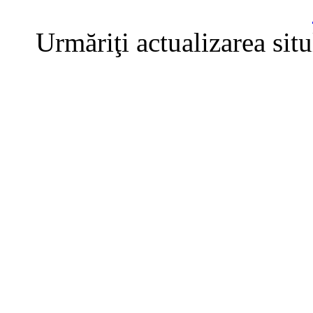
Urmăriţi actualizarea sit