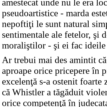
amestecat unde nu le era locu
pseudoartistice - marda este
nepoftiţi le sunt natural simp
sentimentale ale fetelor, şi
moraliştilor - şi ei fac ideile
Ar trebui mai des amintit că
aproape orice pricepere în p
excelenţă s-a ostenit foarte 
că Whistler a tăgăduit viole
orice competenţă în judecata