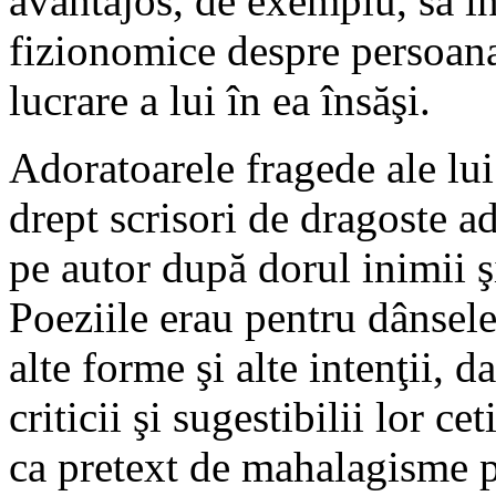
avantajos, de exemplu, să înş
fizionomice despre persoana 
lucrare a lui în ea însăşi.
Adoratoarele fragede ale lui
drept scrisori de dragoste ad
pe autor după dorul inimii ş
Poeziile erau pentru dânsele
alte forme şi alte intenţii, da
criticii şi sugestibilii lor c
ca pretext de mahalagisme p