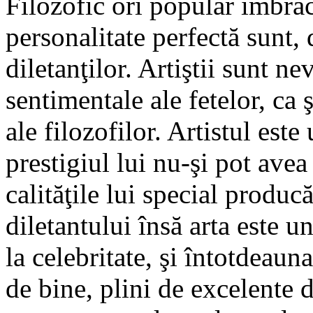
Filozofic ori popular îmbră
personalitate perfectă sunt,
diletanţilor. Artiştii sunt ne
sentimentale ale fetelor, ca 
ale filozofilor. Artistul este
prestigiul lui nu-şi pot avea
calităţile lui special produc
diletantului însă arta este u
la celebritate, şi întotdeaun
de bine, plini de excelente d