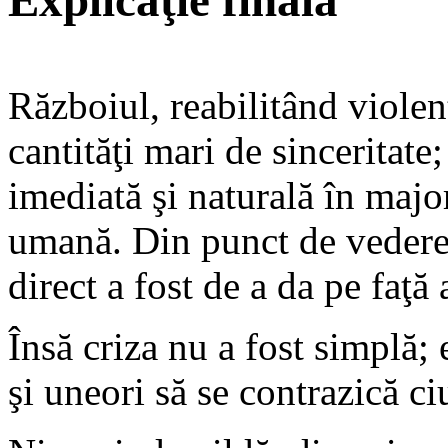
Explicaţie finală
Războiul, reabilitând violen
cantităţi mari de sinceritate
imediată şi naturală în major
umană. Din punct de vedere s
direct a fost de a da pe faţă
Însă criza nu a fost simplă; e
şi uneori să se contrazică ci