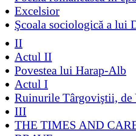
Excelsior
Şcoala sociologică a lui 
II
Actul II
Povestea lui Harap-Alb
Actul I
Ruinurile Târgoviştii, de
III
THE TIMES AND CAR