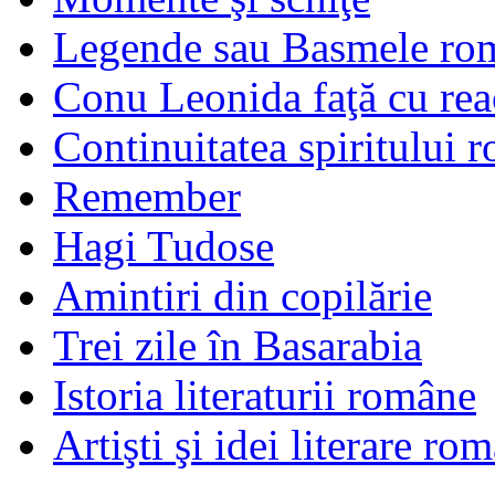
Legende sau Basmele ro
Conu Leonida faţă cu rea
Continuitatea spiritului 
Remember
Hagi Tudose
Amintiri din copilărie
Trei zile în Basarabia
Istoria literaturii române
Artişti şi idei literare ro