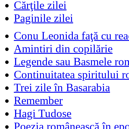
Cărţile zilei
Paginile zilei
Conu Leonida faţă cu rea
Amintiri din copilărie
Legende sau Basmele ro
Continuitatea spiritului 
Trei zile în Basarabia
Remember
Hagi Tudose
Poezia românească în ep