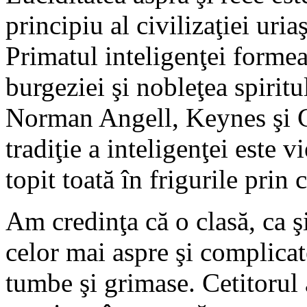
principiu al civilizaţiei uria
Primatul inteligenţei forme
burgeziei şi nobleţea spiritu
Norman Angell, Keynes şi C
tradiţie a inteligenţei este v
topit toată în frigurile prin 
Am credinţa că o clasă, ca ş
celor mai aspre şi complicate
tumbe şi grimase. Cetitorul 