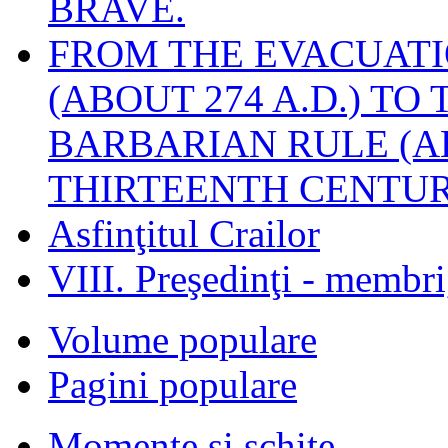
BRAVE.
FROM THE EVACUATI
(ABOUT 274 A.D.) TO
BARBARIAN RULE (A
THIRTEENTH CENTUR
Asfinţitul Crailor
VIII. Preşedinţi - membr
Volume populare
Pagini populare
Momente şi schiţe