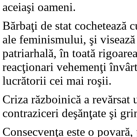
aceiaşi oameni.
Bărbaţi de stat cochetează cu
ale feminismului, şi visează 
patriarhală, în toată rigoarea
reacţionari vehemenţi învârt
lucrătorii cei mai roşii.
Criza războinică a revărsat 
contraziceri deşănţate şi gr
Consecvenţa este o povară, 