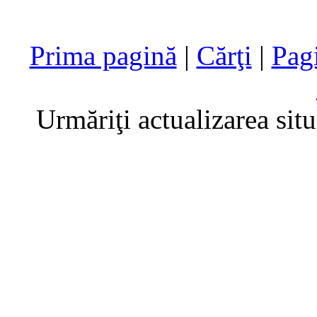
Prima pagină
|
Cărţi
|
Pag
Urmăriţi actualizarea sit