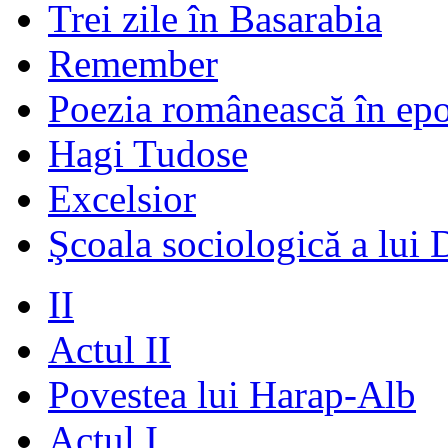
Trei zile în Basarabia
Remember
Poezia românească în ep
Hagi Tudose
Excelsior
Şcoala sociologică a lui 
II
Actul II
Povestea lui Harap-Alb
Actul I