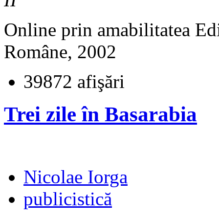
Online prin amabilitatea Edi
Române, 2002
39872 afişări
Trei zile în Basarabia
Nicolae Iorga
publicistică