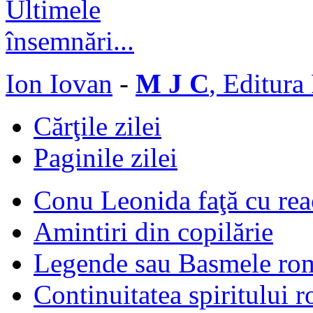
Ion Iovan
-
M J C
, Editura
Cărţile zilei
Paginile zilei
Conu Leonida faţă cu rea
Amintiri din copilărie
Legende sau Basmele ro
Continuitatea spiritului 