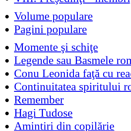
Volume populare
Pagini populare
Momente şi schiţe
Legende sau Basmele ro
Conu Leonida faţă cu rea
Continuitatea spiritului 
Remember
Hagi Tudose
Amintiri din copilărie