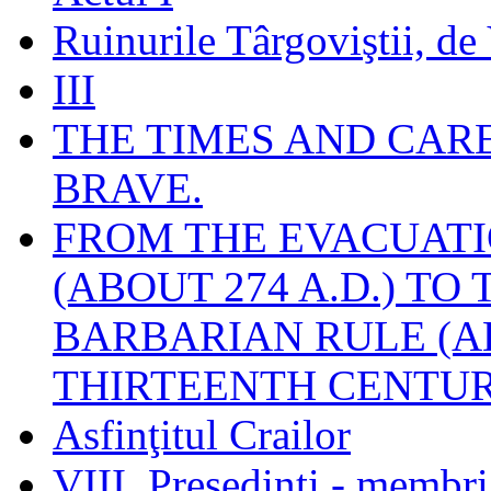
Ruinurile Târgoviştii, de
III
THE TIMES AND CAR
BRAVE.
FROM THE EVACUATI
(ABOUT 274 A.D.) TO
BARBARIAN RULE (A
THIRTEENTH CENTUR
Asfinţitul Crailor
VIII. Preşedinţi - membr