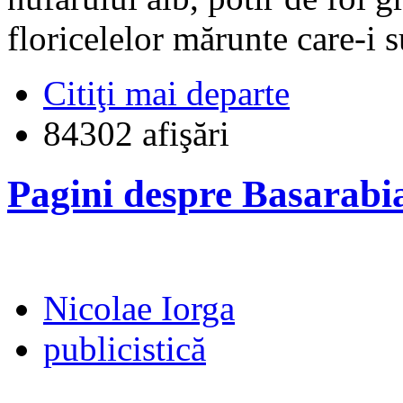
floricelelor mărunte care-i s
Citiţi mai departe
84302 afişări
Pagini despre Basarabia
Nicolae Iorga
publicistică