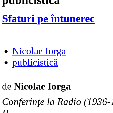
publicistică
Sfaturi pe întunerec
Nicolae Iorga
publicistică
de
Nicolae Iorga
Conferinţe la Radio (1936-
II