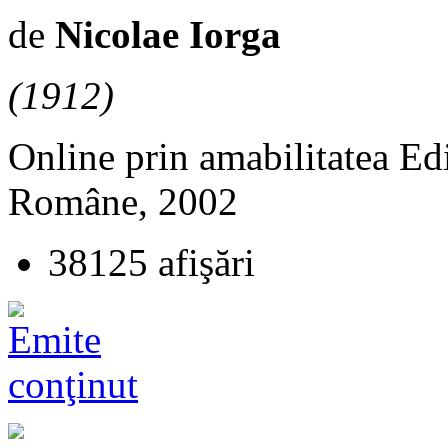
de
Nicolae Iorga
(1912)
Online prin amabilitatea Edi
Române, 2002
38125 afişări