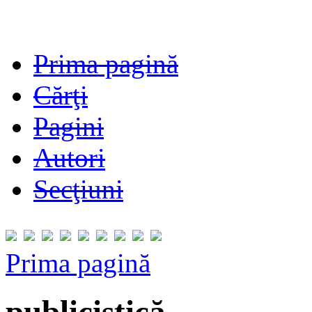
Prima pagină
Cărţi
Pagini
Autori
Secţiuni
Prima pagină