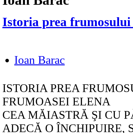
Ioan Barac
Istoria prea frumosului 
Ioan Barac
ISTORIA PREA FRUMOSU
FRUMOASEI ELENA
CEA MĂIASTRĂ ŞI CU 
ADECĂ O ÎNCHIPUIRE, 