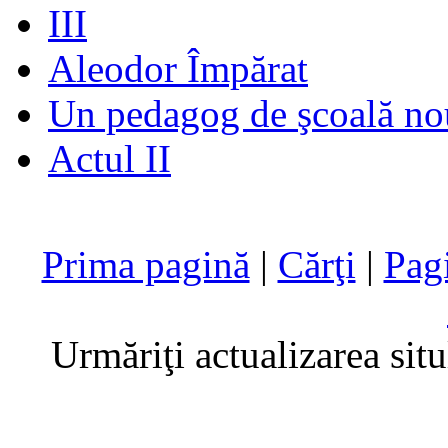
III
Aleodor Împărat
Un pedagog de şcoală no
Actul II
Prima pagină
|
Cărţi
|
Pag
Urmăriţi actualizarea sit