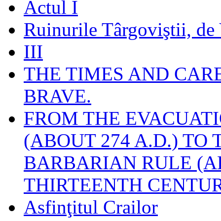
Actul I
Ruinurile Târgoviştii, de
III
THE TIMES AND CAR
BRAVE.
FROM THE EVACUATI
(ABOUT 274 A.D.) TO
BARBARIAN RULE (A
THIRTEENTH CENTUR
Asfinţitul Crailor