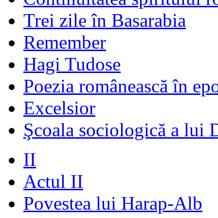
Trei zile în Basarabia
Remember
Hagi Tudose
Poezia românească în ep
Excelsior
Şcoala sociologică a lui 
II
Actul II
Povestea lui Harap-Alb