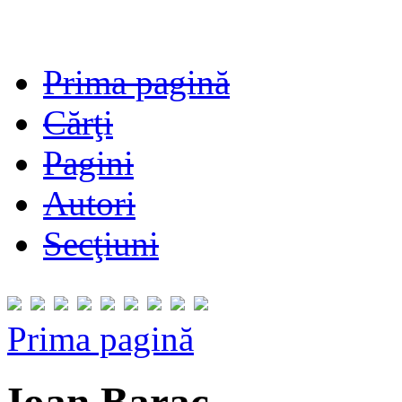
Prima pagină
Cărţi
Pagini
Autori
Secţiuni
Prima pagină