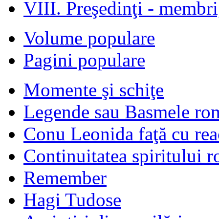
VIII. Preşedinţi - membr
Volume populare
Pagini populare
Momente şi schiţe
Legende sau Basmele ro
Conu Leonida faţă cu rea
Continuitatea spiritului 
Remember
Hagi Tudose