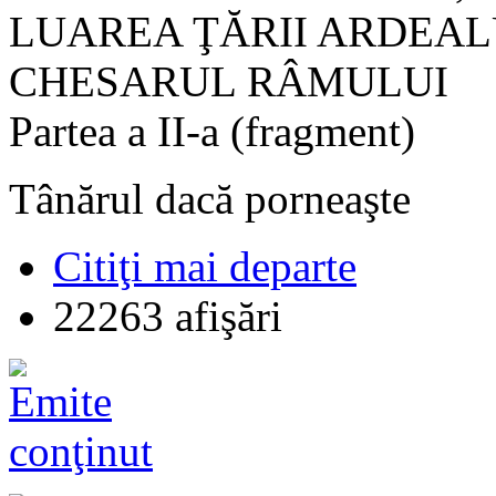
LUAREA ŢĂRII ARDEAL
CHESARUL RÂMULUI
Partea a II-a (fragment)
Tânărul dacă porneaşte
Citiţi mai departe
22263 afişări