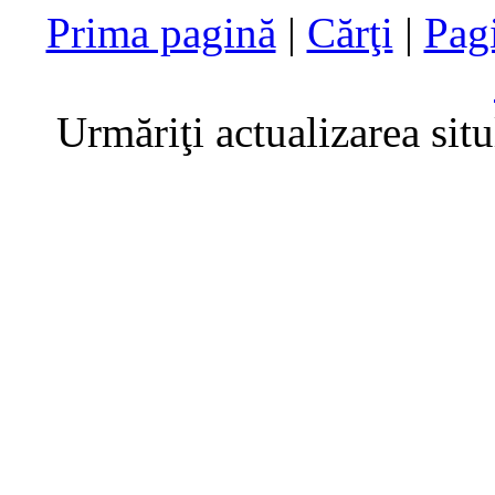
Prima pagină
|
Cărţi
|
Pag
Urmăriţi actualizarea sit