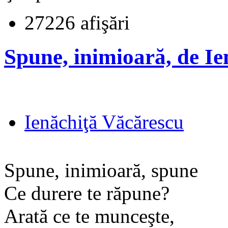
27226 afişări
Spune, inimioară, de I
Ienăchiţă Văcărescu
Spune, inimioară, spune
Ce durere te răpune?
Arată ce te munceşte,