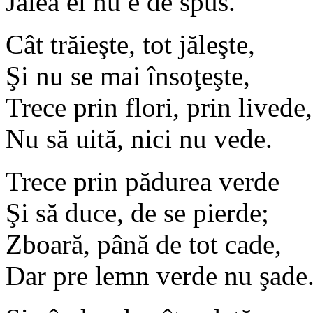
Jalea ei nu e de spus.
Cât trăieşte, tot jăleşte,
Şi nu se mai însoţeşte,
Trece prin flori, prin livede,
Nu să uită, nici nu vede.
Trece prin pădurea verde
Şi să duce, de se pierde;
Zboară, până de tot cade,
Dar pre lemn verde nu şade