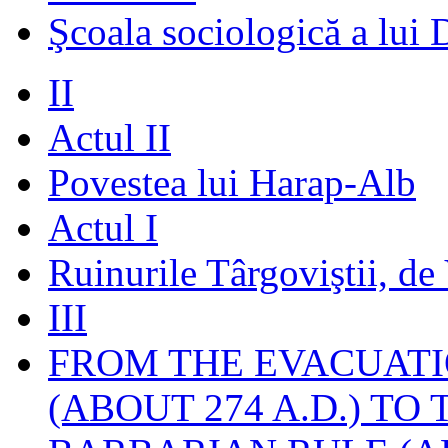
Şcoala sociologică a lui 
II
Actul II
Povestea lui Harap-Alb
Actul I
Ruinurile Târgoviştii, de
III
FROM THE EVACUATI
(ABOUT 274 A.D.) TO