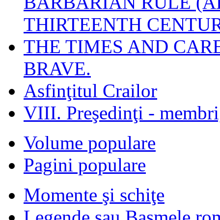
BARBARIAN RULE (A
THIRTEENTH CENTUR
THE TIMES AND CAR
BRAVE.
Asfinţitul Crailor
VIII. Preşedinţi - membr
Volume populare
Pagini populare
Momente şi schiţe
Legende sau Basmele ro