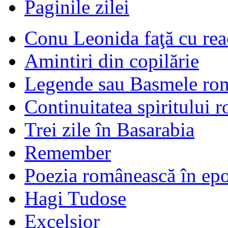
Paginile zilei
Conu Leonida faţă cu rea
Amintiri din copilărie
Legende sau Basmele ro
Continuitatea spiritului 
Trei zile în Basarabia
Remember
Poezia românească în ep
Hagi Tudose
Excelsior