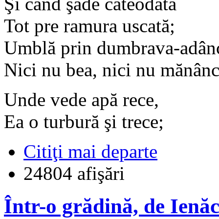
Şi când şade câteodată
Tot pre ramura uscată;
Umblă prin dumbrava-adân
Nici nu bea, nici nu mănânc
Unde vede apă rece,
Ea o turbură şi trece;
Citiţi mai departe
24804 afişări
Într-o grădină, de Ienă