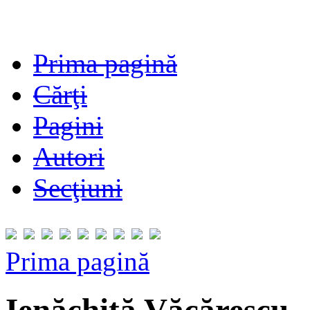
Prima pagină
Cărţi
Pagini
Autori
Secţiuni
Prima pagină