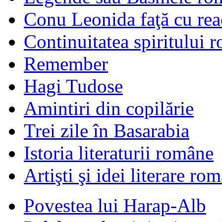
Conu Leonida faţă cu rea
Continuitatea spiritului 
Remember
Hagi Tudose
Amintiri din copilărie
Trei zile în Basarabia
Istoria literaturii române
Artişti şi idei literare ro
Povestea lui Harap-Alb