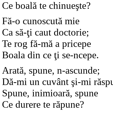
Ce boală te chinueşte?
Fă-o cunoscută mie
Ca să-ţi caut doctorie;
Te rog fă-mă a pricepe
Boala din ce ţi se-ncepe.
Arată, spune, n-ascunde;
Dă-mi un cuvânt şi-mi răsp
Spune, inimioară, spune
Ce durere te răpune?