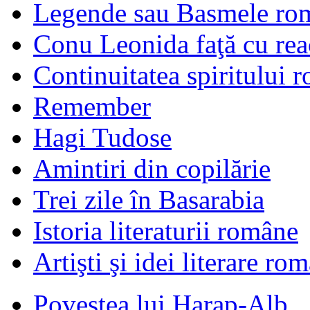
Legende sau Basmele ro
Conu Leonida faţă cu rea
Continuitatea spiritului 
Remember
Hagi Tudose
Amintiri din copilărie
Trei zile în Basarabia
Istoria literaturii române
Artişti şi idei literare ro
Povestea lui Harap-Alb