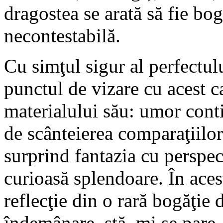
dragostea se arată să fie bo
necontestabilă.
Cu simţul sigur al perfectului
punctul de vizare cu acest c
materialului său: umor conti
de scânteierea comparaţiilor 
surprind fantazia cu perspec
curioasă splendoare. În aces
reflecţie din o rară bogăţie 
îndemânare, stă, mi se pare, 