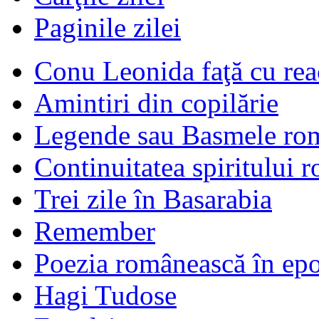
Paginile zilei
Conu Leonida faţă cu rea
Amintiri din copilărie
Legende sau Basmele ro
Continuitatea spiritului 
Trei zile în Basarabia
Remember
Poezia românească în ep
Hagi Tudose