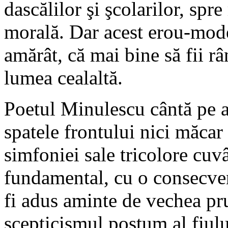
dascălilor şi şcolarilor, sp
morală. Dar acest erou-mode
amărât, că mai bine să fii râ
lumea cealaltă.
Poetul Minulescu cântă pe a
spatele frontului nici măcar 
simfoniei sale tricolore cuv
fundamental, cu o consecve
fi adus aminte de vechea pru
scepticismul postum al fiului