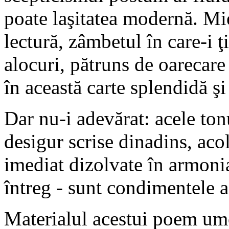
poate laşitatea modernă. Mi
lectură, zâmbetul în care-i 
alocuri, pătruns de oarecare
în această carte splendidă şi
Dar nu-i adevărat: acele ton
desigur scrise dinadins, aco
imediat dizolvate în armoni
întreg - sunt condimentele a
Materialul acestui poem umo