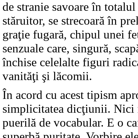
de stranie savoare în totalul
stăruitor, se strecoară în pre
graţie fugară, chipul unei fe
senzuale care, singură, scap
închise celelalte figuri radi
vanităţi şi lăcomii.
În acord cu acest tipism apro
simplicitatea dicţiunii. Nici
puerilă de vocabular. E o ca
superbă puritate. Vorbire el