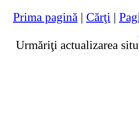
Prima pagină
|
Cărţi
|
Pag
Urmăriţi actualizarea sit