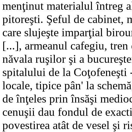
menţinut materialul întreg a
pitoreşti. Şeful de cabinet, 
care slujeşte imparţial birou
[...], armeanul cafegiu, tren
năvala ruşilor şi a bucureşte
spitalului de la Coţofeneşti -
locale, tipice pân' la schem
de înţeles prin însăşi mediocr
cenuşii dau fondul de exacti
povestirea atât de vesel şi r