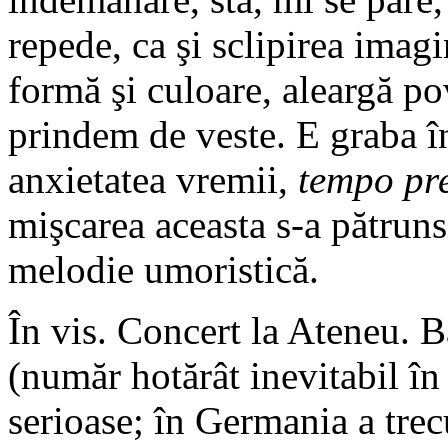
repede, ca şi sclipirea imagi
formă şi culoare, aleargă pov
prindem de veste. E graba în
anxietatea vremii,
tempo pre
mişcarea aceasta s-a pătruns 
melodie umoristică.
În vis. Concert la Ateneu. B
(număr hotărât inevitabil î
serioase; în Germania a trecu