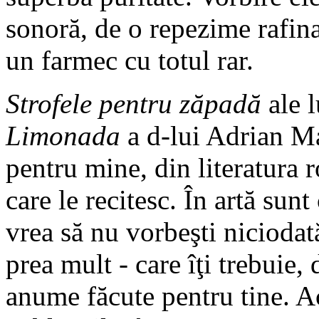
sonoră, de o repezime rafina
un farmec cu totul rar.
Strofele pentru zăpadă
ale 
Limonada
a d-lui Adrian M
pentru mine, din literatura 
care le recitesc. În artă sunt 
vrea să nu vorbeşti niciodată
prea mult - care îţi trebuie, 
anume făcute pentru tine. Ac