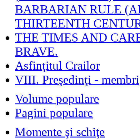
BARBARIAN RULE (A
THIRTEENTH CENTUR
THE TIMES AND CAR
BRAVE.
Asfinţitul Crailor
VIII. Preşedinţi - membr
Volume populare
Pagini populare
Momente şi schiţe