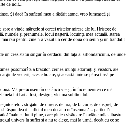
te de noi!...
tinse. Şi dacă în sufletul meu a răsărit atunci vreo lumească şi
pre a vinde mărgele şi cercei tristelor mirese ale lui Hristos; de
lă, numele şi prenumele, locul naşterii, locuinţa mea actuală, starea
a mai rău pentru cine n-a văzut un cer de două ori senin şi un trandafir
de un ceas stătui singur în cerdacul din faţă al arhondaricului, de unde
simea posomorâtă a brazilor, cernea munţii adormiţi şi visători, ale
ginile vederii, aceste hotare; şi această linie se părea trasă pe
ândouă. Mă prefăcusem în o stâncă vie şi, în încremenirea ce mă
Femeia lui Lot a fost, desigur, victima sublimului.
eţuitoarelor: strigătul de durere, de ură, de bucurie, de dispreţ, de
 nu-i răspundea în sufletul meu decât o neînsemnată... particulă
ică înaintea lunii pline, care plutea visătoare în adâncimile albastre
tregul univers în suflet şi a nu te alege, mai la urmă, decât cu ce se