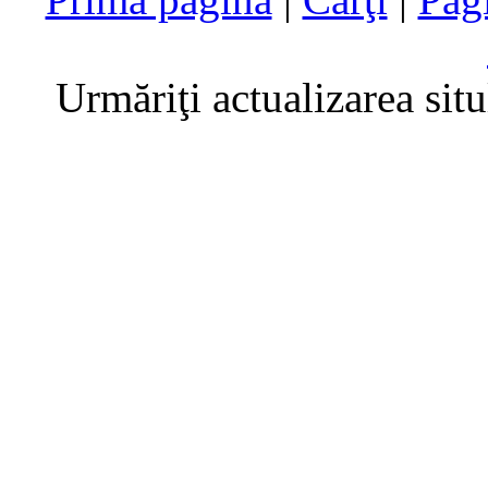
Urmăriţi actualizarea sit