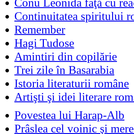
Conu Leonida faţă cu rea
Continuitatea spiritului 
Remember
Hagi Tudose
Amintiri din copilărie
Trei zile în Basarabia
Istoria literaturii române
Artişti şi idei literare ro
Povestea lui Harap-Alb
Prâslea cel voinic şi mere