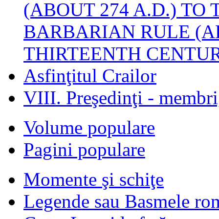
(ABOUT 274 A.D.) TO
BARBARIAN RULE (A
THIRTEENTH CENTUR
Asfinţitul Crailor
VIII. Preşedinţi - membr
Volume populare
Pagini populare
Momente şi schiţe
Legende sau Basmele ro