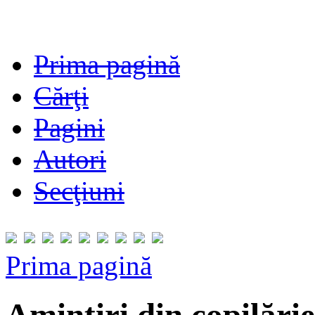
Prima pagină
Cărţi
Pagini
Autori
Secţiuni
Prima pagină