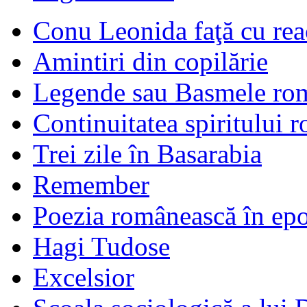
Conu Leonida faţă cu rea
Amintiri din copilărie
Legende sau Basmele ro
Continuitatea spiritului 
Trei zile în Basarabia
Remember
Poezia românească în ep
Hagi Tudose
Excelsior