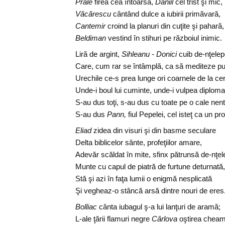
Prale
firea cea întoarsă,
Daniil
cel trist şi mic,
Văcărescu
cântând dulce a iubirii primăvară,
Cantemir
croind la planuri din cuţite şi pahară,
Beldiman
vestind în stihuri pe războiul inimic.
Liră de argint,
Sihleanu
-
Donici
cuib de-nţelep
Care, cum rar se întâmplă, ca să mediteze p
Urechile ce-s prea lunge ori coarnele de la ce
Unde-i boul lui cuminte, unde-i vulpea diplom
S-au dus toţi, s-au dus cu toate pe o cale nen
S-au dus
Pann,
fiul Pepelei, cel isteţ ca un pr
Eliad
zidea din visuri şi din basme seculare
Delta biblicelor sânte, profeţiilor amare,
Adevăr scăldat în mite, sfinx pătrunsă de-nţel
Munte cu capul de piatră de furtune deturnată,
Stă şi azi în faţa lumii o enigmă nesplicată
Şi vegheaz-o stâncă arsă dintre nouri de eres
Bolliac
cânta iubagul ş-a lui lanţuri de aramă;
L-ale ţării flamuri negre
Cârlova
oştirea cheam