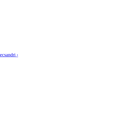
ecsandri ›