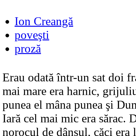
Ion Creangă
poveşti
proză
Erau odată într-un sat doi fr
mai mare era harnic, grijuli
punea el mâna punea şi Dum
Iară cel mai mic era sărac. 
norocul de dânsul, căci era l