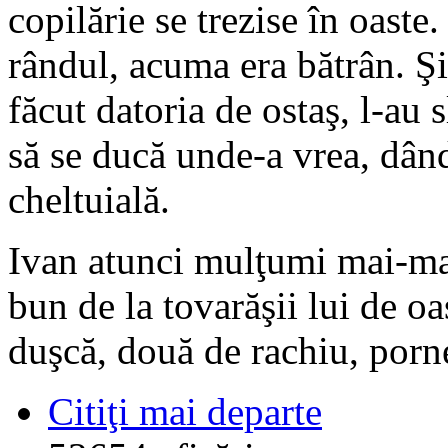
copilărie se trezise în oaste
rândul, acuma era bătrân. Şi
făcut datoria de ostaş, l-au 
să se ducă unde-a vrea, dân
cheltuială.
Ivan atunci mulţumi mai-mar
bun de la tovarăşii lui de oa
duşcă, două de rachiu, porn
Citiţi mai departe