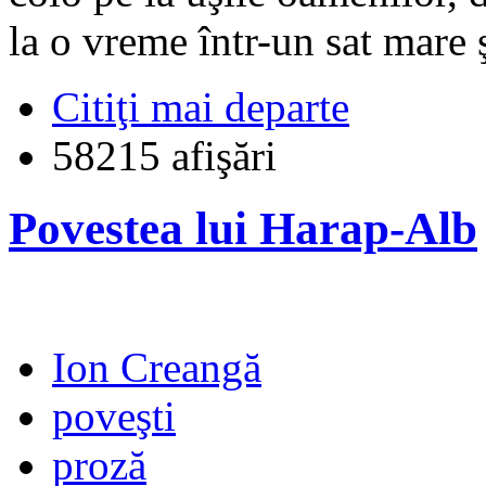
la o vreme într-un sat mare 
Citiţi mai departe
58215 afişări
Povestea lui Harap-Alb
Ion Creangă
poveşti
proză