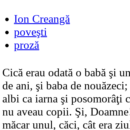
Ion Creangă
poveşti
proză
Cică erau odată o babă şi 
de ani, şi baba de nouăzeci;
albi ca iarna şi posomorâţi 
nu aveau copii. Şi, Doamne! 
măcar unul, căci, cât era zi