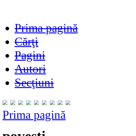
Prima pagină
Cărţi
Pagini
Autori
Secţiuni
Prima pagină