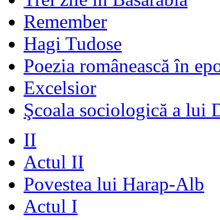
Remember
Hagi Tudose
Poezia românească în ep
Excelsior
Şcoala sociologică a lui 
II
Actul II
Povestea lui Harap-Alb
Actul I