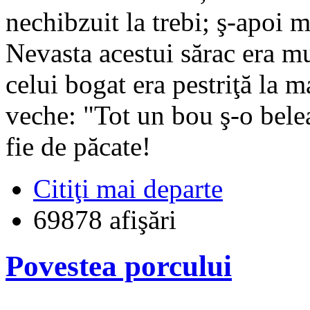
nechibzuit la trebi; ş-apoi 
Nevasta acestui sărac era mu
celui bogat era pestriţă la m
veche: "Tot un bou ş-o belea
fie de păcate!
Citiţi mai departe
69878 afişări
Povestea porcului