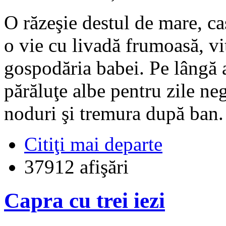
O răzeşie destul de mare, cas
o vie cu livadă frumoasă, vi
gospodăria babei. Pe lângă a
părăluţe albe pentru zile ne
noduri şi tremura după ban.
Citiţi mai departe
37912 afişări
Capra cu trei iezi