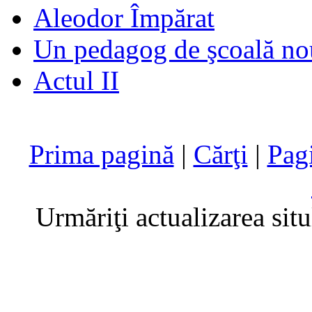
Aleodor Împărat
Un pedagog de şcoală no
Actul II
Prima pagină
|
Cărţi
|
Pag
Urmăriţi actualizarea sit