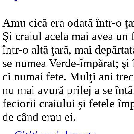
Amu cică era odată într-o ţar
Şi craiul acela mai avea un 
într-o altă ţară, mai depărtat
se numea Verde-împărat; şi 
ci numai fete. Mulţi ani trec
nu mai avură prilej a se întâ
feciorii craiului şi fetele î
de când erau ei.