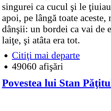
singurei ca cucul şi le ţiuiau
apoi, pe lângă toate aceste,
dânşii: un bordei ca vai de e
laiţe, şi atâta era tot.
Citiţi mai departe
49060 afişări
Povestea lui Stan Păţitu