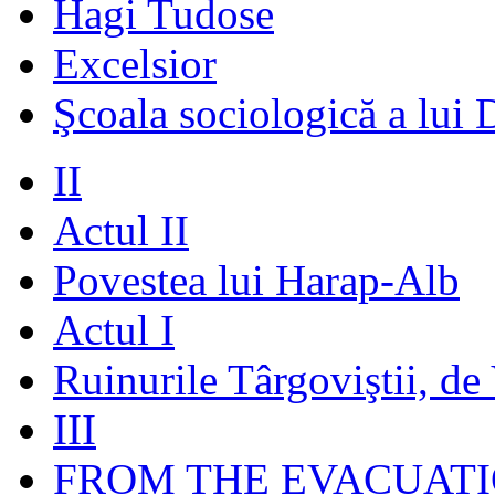
Hagi Tudose
Excelsior
Şcoala sociologică a lui 
II
Actul II
Povestea lui Harap-Alb
Actul I
Ruinurile Târgoviştii, de
III
FROM THE EVACUATI