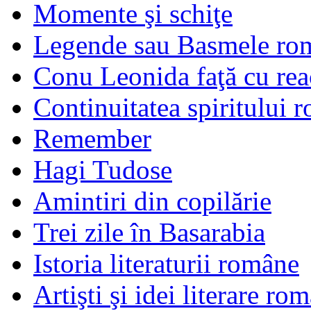
Momente şi schiţe
Legende sau Basmele ro
Conu Leonida faţă cu rea
Continuitatea spiritului 
Remember
Hagi Tudose
Amintiri din copilărie
Trei zile în Basarabia
Istoria literaturii române
Artişti şi idei literare ro