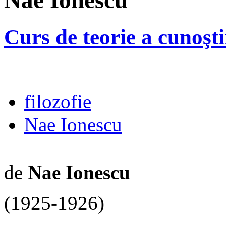
Nae Ionescu
Curs de teorie a cunoşti
filozofie
Nae Ionescu
de
Nae Ionescu
(1925-1926)