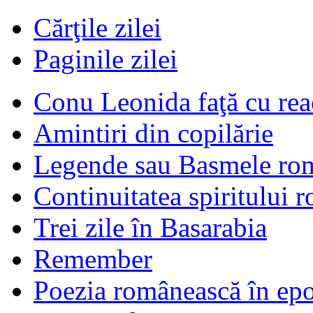
Cărţile zilei
Paginile zilei
Conu Leonida faţă cu rea
Amintiri din copilărie
Legende sau Basmele ro
Continuitatea spiritului 
Trei zile în Basarabia
Remember
Poezia românească în ep