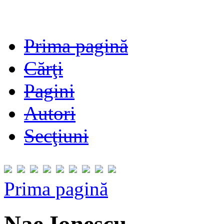
Prima pagină
Cărţi
Pagini
Autori
Secţiuni
Prima pagină