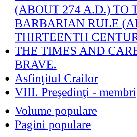
(ABOUT 274 A.D.) TO
BARBARIAN RULE (A
THIRTEENTH CENTUR
THE TIMES AND CAR
BRAVE.
Asfinţitul Crailor
VIII. Preşedinţi - membr
Volume populare
Pagini populare