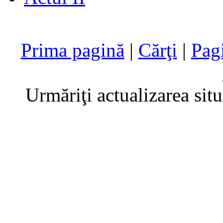
Prima pagină
|
Cărţi
|
Pag
Urmăriţi actualizarea sit