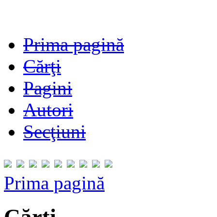
Prima pagină
Cărţi
Pagini
Autori
Secţiuni
Prima pagină