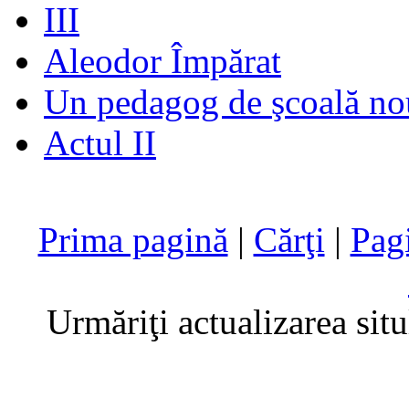
III
Aleodor Împărat
Un pedagog de şcoală no
Actul II
Prima pagină
|
Cărţi
|
Pag
Urmăriţi actualizarea sit