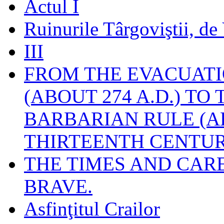
Actul I
Ruinurile Târgoviştii, de
III
FROM THE EVACUATI
(ABOUT 274 A.D.) TO
BARBARIAN RULE (A
THIRTEENTH CENTUR
THE TIMES AND CAR
BRAVE.
Asfinţitul Crailor