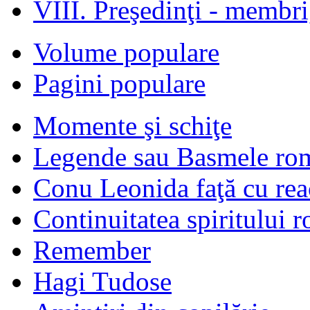
VIII. Preşedinţi - membr
Volume populare
Pagini populare
Momente şi schiţe
Legende sau Basmele ro
Conu Leonida faţă cu rea
Continuitatea spiritului 
Remember
Hagi Tudose