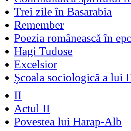
Trei zile în Basarabia
Remember
Poezia românească în ep
Hagi Tudose
Excelsior
Şcoala sociologică a lui 
II
Actul II
Povestea lui Harap-Alb